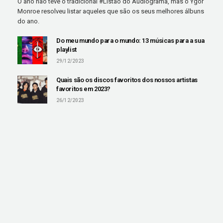
O ano não teve o tradicional #Listão do Audiograma, mas o Ygor
Monroe resolveu listar aqueles que são os seus melhores álbuns
do ano.
Do meu mundo para o mundo: 13 músicas para a sua
playlist
29/12/2023
Quais são os discos favoritos dos nossos artistas
favoritos em 2023?
26/12/2023