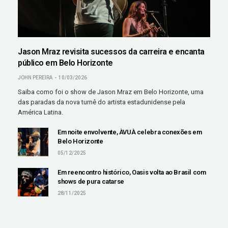
Jason Mraz revisita sucessos da carreira e encanta
público em Belo Horizonte
JOHN PEREIRA
10/03/2026
Saiba como foi o show de Jason Mraz em Belo Horizonte, uma
das paradas da nova turnê do artista estadunidense pela
América Latina.
Em noite envolvente, ÀVUÀ celebra conexões em
Belo Horizonte
05/12/2025
Em reencontro histórico, Oasis volta ao Brasil com
shows de pura catarse
28/11/2025