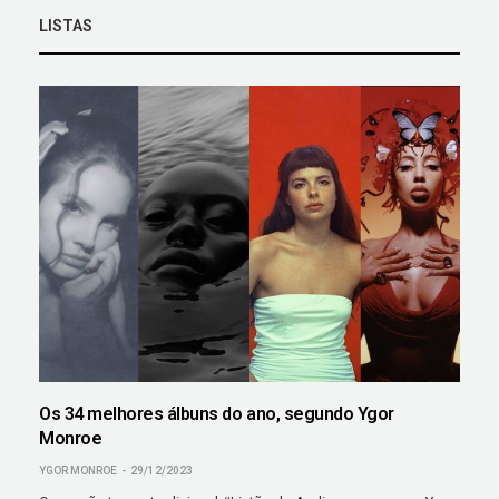
LISTAS
Os 34 melhores álbuns do ano, segundo Ygor
Monroe
YGOR MONROE
29/12/2023