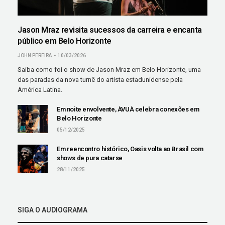
Jason Mraz revisita sucessos da carreira e encanta
público em Belo Horizonte
JOHN PEREIRA
10/03/2026
Saiba como foi o show de Jason Mraz em Belo Horizonte, uma
das paradas da nova turnê do artista estadunidense pela
América Latina.
Em noite envolvente, ÀVUÀ celebra conexões em
Belo Horizonte
05/12/2025
Em reencontro histórico, Oasis volta ao Brasil com
shows de pura catarse
28/11/2025
SIGA O AUDIOGRAMA