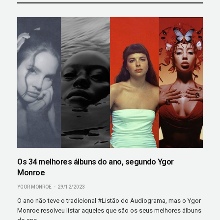
Os 34 melhores álbuns do ano, segundo Ygor
Monroe
YGOR MONROE
29/12/2023
O ano não teve o tradicional #Listão do Audiograma, mas o Ygor
Monroe resolveu listar aqueles que são os seus melhores álbuns