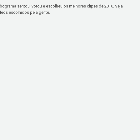
iograma sentou, votou e escolheu os melhores clipes de 2016. Veja
deos escolhidos pela gente.