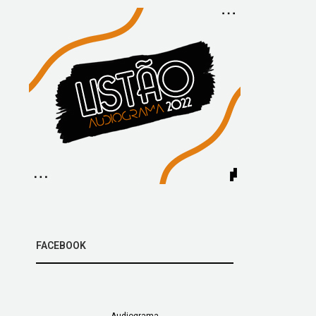
FACEBOOK
Audiograma