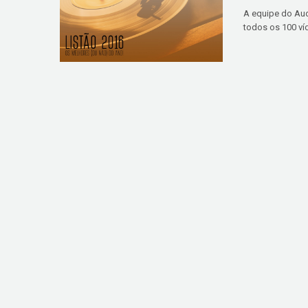
A equipe do Aud
todos os 100 ví