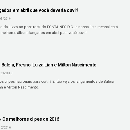
çados em abril que você deveria ouvir!
05/2019
o da Lizzo ao post-rock do FONTAINES D.C., a nossa lista mensal está
 melhores álbuns lançados em abril para você ouvir!
 Baleia, Fresno, Luiza Lian e Milton Nascimento
/09/2018
s clipes nacionais para curtir? Então veja os lançamentos de Baleia,
an e Milton Nascimento.
 Os melhores clipes de 2016
12/2016