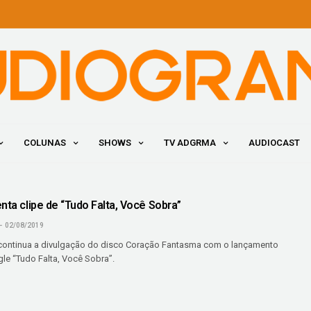
COLUNAS
SHOWS
TV ADGRMA
AUDIOCAST
nta clipe de “Tudo Falta, Você Sobra”
02/08/2019
continua a divulgação do disco Coração Fantasma com o lançamento
le “Tudo Falta, Você Sobra”.