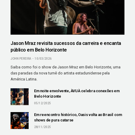
Jason Mraz revisita sucessos da carreira e encanta
público em Belo Horizonte
JOHN PEREIRA
10/03/2026
Saiba como foi o show de Jason Mraz em Belo Horizonte, uma
das paradas da nova turnê do artista estadunidense pela
América Latina.
Em noite envolvente, ÀVUÀ celebra conexões em
Belo Horizonte
05/12/2025
Em reencontro histórico, Oasis volta ao Brasil com
shows de pura catarse
28/11/2025