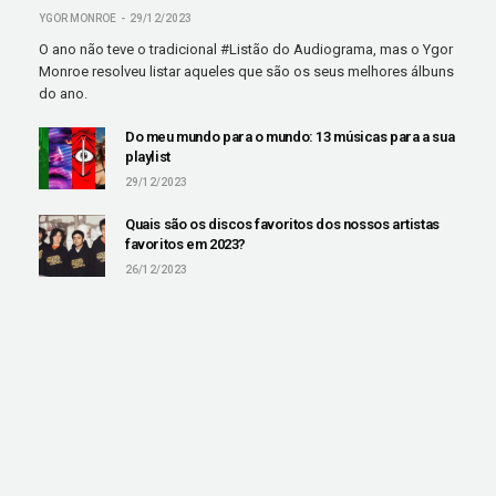
YGOR MONROE
29/12/2023
O ano não teve o tradicional #Listão do Audiograma, mas o Ygor
Monroe resolveu listar aqueles que são os seus melhores álbuns
do ano.
Do meu mundo para o mundo: 13 músicas para a sua
playlist
29/12/2023
Quais são os discos favoritos dos nossos artistas
favoritos em 2023?
26/12/2023