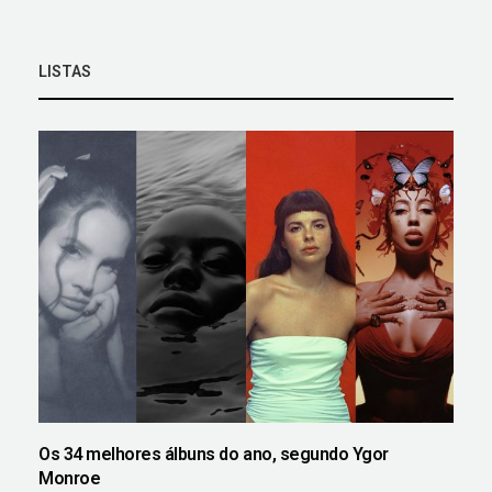
LISTAS
Os 34 melhores álbuns do ano, segundo Ygor
Monroe