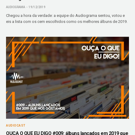
AUDIOGRAMA
19/12/2019
Chegou a hora da verdade: a equipe do Audiograma sentou, votou e
eis a lista com os cem escolhidos como os melhores álbuns de 2019.
AUDIOCAST
OUÇA O QUE EU DIGO #009: álbuns lançados em 2019 que