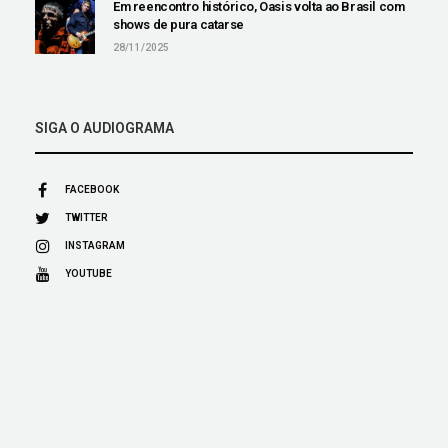
Em reencontro histórico, Oasis volta ao Brasil com
shows de pura catarse
28/11/2025
SIGA O AUDIOGRAMA
FACEBOOK
TWITTER
INSTAGRAM
YOUTUBE