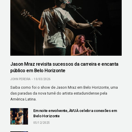
Jason Mraz revisita sucessos da carreira e encanta
público em Belo Horizonte
JOHN PEREIRA
10/03/2026
Saiba como foi o show de Jason Mraz em Belo Horizonte, uma
das paradas da nova turnê do artista estadunidense pela
América Latina.
Em noite envolvente, ÀVUÀ celebra conexões em
Belo Horizonte
05/12/2025