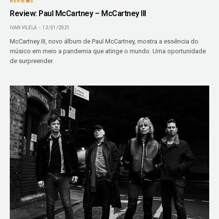
REVIEWS
Review: Paul McCartney – McCartney III
IVAN VILELA
13/01/2021
McCartney III, novo álbum de Paul McCartney, mostra a essência do
músico em meio a pandemia que atinge o mundo. Uma oportunidade
de surpreender.