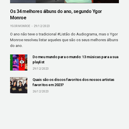
Os 34 melhores álbuns do ano, segundo Ygor
Monroe
YGOR MONROE
29/12/2023
O ano não teve o tradicional #Listão do Audiograma, mas o Ygor
Monroe resolveu listar aqueles que são os seus melhores álbuns
do ano.
Do meu mundo para o mundo: 13 músicas para a sua
playlist
29/12/2023
Quais são os discos favoritos dos nossos artistas
favoritos em 2023?
26/12/2023