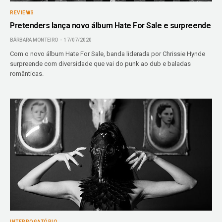
REVIEWS
Pretenders lança novo álbum Hate For Sale e surpreende
BÁRBARA MONTEIRO
17/07/2020
Com o novo álbum Hate For Sale, banda liderada por Chrissie Hynde
surpreende com diversidade que vai do punk ao dub e baladas
românticas.
INTERROGATÓRIO