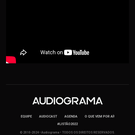
EQUIPE
AUDIOCAST
AGENDA
O QUE VEM POR AÍ!
#LISTÃO2022
© 2010-2024 • Audiograma • TODOS OS DIREITOS RESERVADOS.