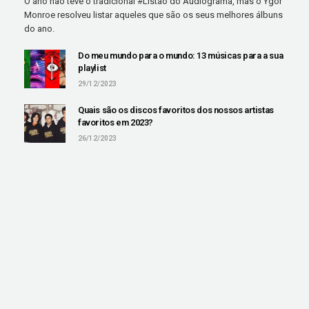
O ano não teve o tradicional #Listão do Audiograma, mas o Ygor
Monroe resolveu listar aqueles que são os seus melhores álbuns
do ano.
Do meu mundo para o mundo: 13 músicas para a sua
playlist
29/12/2023
Quais são os discos favoritos dos nossos artistas
favoritos em 2023?
26/12/2023