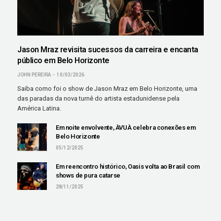
Jason Mraz revisita sucessos da carreira e encanta
público em Belo Horizonte
JOHN PEREIRA
10/03/2026
Saiba como foi o show de Jason Mraz em Belo Horizonte, uma
das paradas da nova turnê do artista estadunidense pela
América Latina.
Em noite envolvente, ÀVUÀ celebra conexões em
Belo Horizonte
05/12/2025
Em reencontro histórico, Oasis volta ao Brasil com
shows de pura catarse
28/11/2025