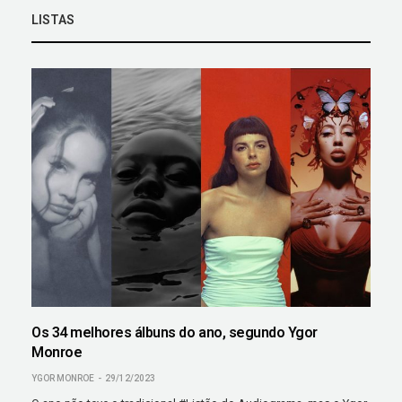
LISTAS
Os 34 melhores álbuns do ano, segundo Ygor
Monroe
YGOR MONROE
29/12/2023