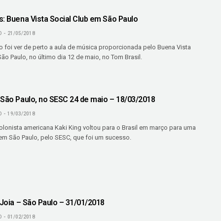
s: Buena Vista Social Club em São Paulo
O
21/05/2018
o foi ver de perto a aula de música proporcionada pelo Buena Vista
ão Paulo, no último dia 12 de maio, no Tom Brasil.
 São Paulo, no SESC 24 de maio – 18/03/2018
O
19/03/2018
violonista americana Kaki King voltou para o Brasil em março para uma
em São Paulo, pelo SESC, que foi um sucesso.
 Joia – São Paulo – 31/01/2018
O
01/02/2018