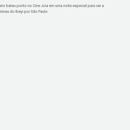
iro bateu ponto no Cine Joia em uma noite especial para ver a
nas do Ibeyi por São Paulo.