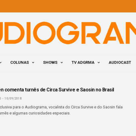
COLUNAS
SHOWS
TV ADGRMA
AUDIOCAST
O
n comenta turnês de Circa Survive e Saosin no Brasil
O
10/09/2018
clusiva para o Audiograma, vocalista do Circa Survive e do Saosin fala
urnês e algumas curiosidades especiais.