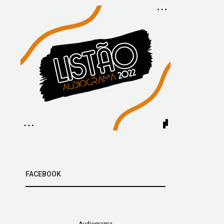
FACEBOOK
Audiograma