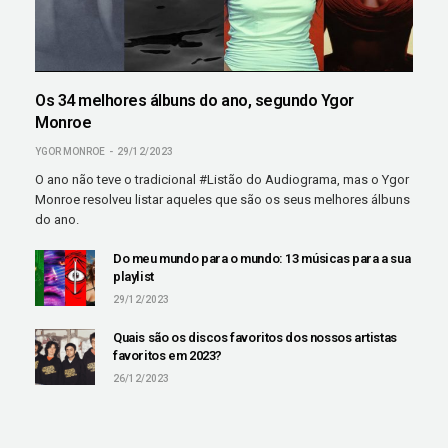
Os 34 melhores álbuns do ano, segundo Ygor
Monroe
YGOR MONROE
29/12/2023
O ano não teve o tradicional #Listão do Audiograma, mas o Ygor
Monroe resolveu listar aqueles que são os seus melhores álbuns
do ano.
Do meu mundo para o mundo: 13 músicas para a sua
playlist
29/12/2023
Quais são os discos favoritos dos nossos artistas
favoritos em 2023?
26/12/2023