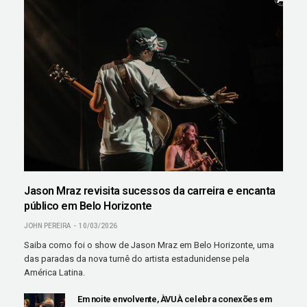
Jason Mraz revisita sucessos da carreira e encanta
público em Belo Horizonte
JOHN PEREIRA
10/03/2026
Saiba como foi o show de Jason Mraz em Belo Horizonte, uma
das paradas da nova turnê do artista estadunidense pela
América Latina.
Em noite envolvente, ÀVUÀ celebra conexões em