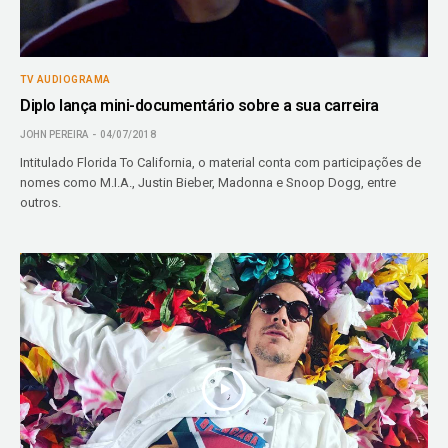
TV AUDIOGRAMA
Diplo lança mini-documentário sobre a sua carreira
JOHN PEREIRA
04/07/2018
Intitulado Florida To California, o material conta com participações de
nomes como M.I.A., Justin Bieber, Madonna e Snoop Dogg, entre
outros.