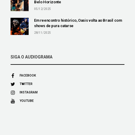
Belo Horizonte
05/12/2025
Em reencontro histórico, Oasis volta ao Brasil com
shows de pura catarse
28/11/2025
SIGA O AUDIOGRAMA
FACEBOOK
TWITTER
INSTAGRAM
YOUTUBE