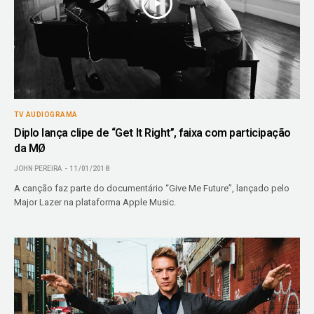
TV AUDIOGRAMA
Diplo lança clipe de “Get It Right”, faixa com participação
da MØ
JOHN PEREIRA
11/01/2018
A canção faz parte do documentário “Give Me Future”, lançado pelo
Major Lazer na plataforma Apple Music.