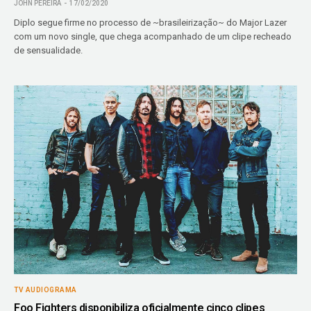
JOHN PEREIRA
17/02/2020
Diplo segue firme no processo de ~brasileirização~ do Major Lazer
com um novo single, que chega acompanhado de um clipe recheado
de sensualidade.
TV AUDIOGRAMA
Foo Fighters disponibiliza oficialmente cinco clipes