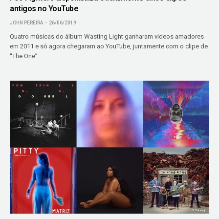
antigos no YouTube
JOHN PEREIRA
26/06/2019
Quatro músicas do álbum Wasting Light ganharam vídeos amadores
em 2011 e só agora chegaram ao YouTube, juntamente com o clipe de
“The One”.