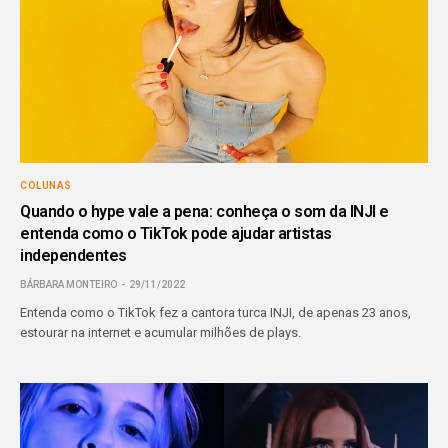
COLUNAS
Quando o hype vale a pena: conheça o som da INJI e
entenda como o TikTok pode ajudar artistas
independentes
BÁRBARA MONTEIRO
29/11/2022
Entenda como o TikTok fez a cantora turca INJI, de apenas 23 anos,
estourar na internet e acumular milhões de plays.