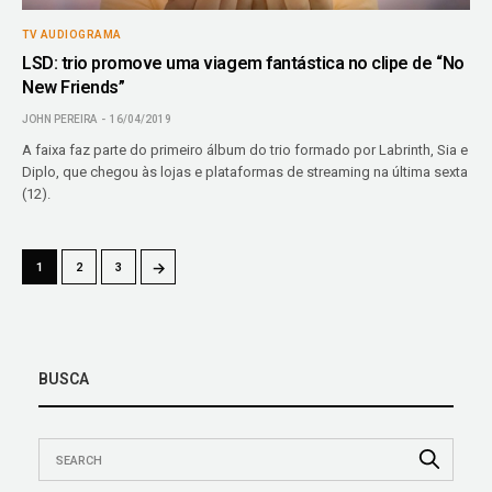
TV AUDIOGRAMA
LSD: trio promove uma viagem fantástica no clipe de “No
New Friends”
JOHN PEREIRA
16/04/2019
A faixa faz parte do primeiro álbum do trio formado por Labrinth, Sia e
Diplo, que chegou às lojas e plataformas de streaming na última sexta
(12).
→
1
2
3
BUSCA