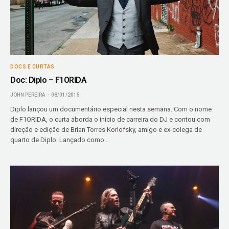
DOCS E CURTAS
Doc: Diplo – F1ORIDA
JOHN PEREIRA
08/01/2015
Diplo lançou um documentário especial nesta semana. Com o nome
de F1ORIDA, o curta aborda o início de carreira do DJ e contou com
direção e edição de Brian Torres Korlofsky, amigo e ex-colega de
quarto de Diplo. Lançado como…