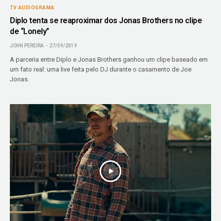
TV AUDIOGRAMA
Diplo tenta se reaproximar dos Jonas Brothers no clipe
de “Lonely”
JOHN PEREIRA
27/09/2019
A parceria entre Diplo e Jonas Brothers ganhou um clipe baseado em
um fato real: uma live feita pelo DJ durante o casamento de Joe
Jonas.