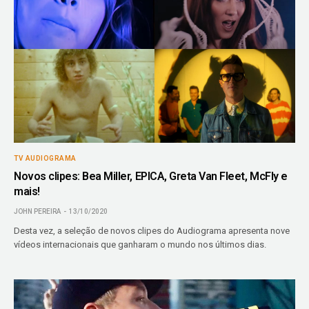
TV AUDIOGRAMA
Novos clipes: Bea Miller, EPICA, Greta Van Fleet, McFly e
mais!
JOHN PEREIRA
13/10/2020
Desta vez, a seleção de novos clipes do Audiograma apresenta nove
vídeos internacionais que ganharam o mundo nos últimos dias.