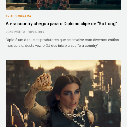
TV AUDIOGRAMA
A era country chegou para o Diplo no clipe de “So Long”
JOHN PEREIRA
08/05/2019
Diplo é um daqueles produtores que se envolve com diversos estilos
musicais e, desta vez, o DJ deu início a sua “era country”.