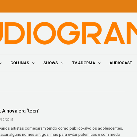
COLUNAS
SHOWS
TV ADGRMA
AUDIOCAST
 A nova era ‘teen’
/10/2015
ários artistas começaram tendo como público-alvo os adolescentes.
tacar alguns nomes antigos, mas para evitar polêmicas e com medo