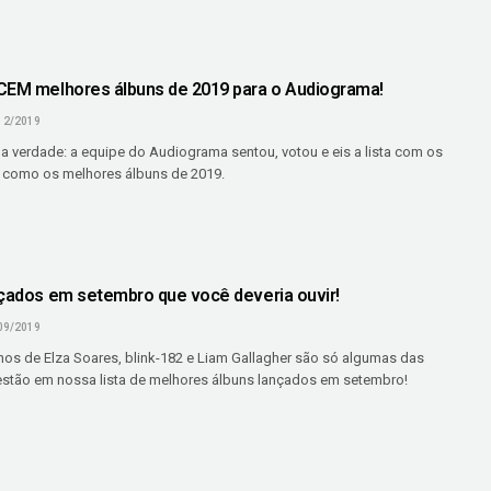
CEM melhores álbuns de 2019 para o Audiograma!
12/2019
a verdade: a equipe do Audiograma sentou, votou e eis a lista com os
 como os melhores álbuns de 2019.
nçados em setembro que você deveria ouvir!
09/2019
hos de Elza Soares, blink-182 e Liam Gallagher são só algumas das
stão em nossa lista de melhores álbuns lançados em setembro!