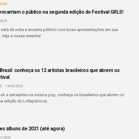
LCOS
ncantam o público na segunda edição do Festival GRLS!
/2023
! está de volta e encanta público com boas apresentações em sua
 Veja a nossa resenha!
Brasil: conheça os 12 artistas brasileiros que abrem os
tival
NE
14/03/2023
ck a estreantes na música pop, conheça os brasileiros que abrem os
a edição do Lollapalooza.
es álbuns de 2021 (até agora)
07/2021