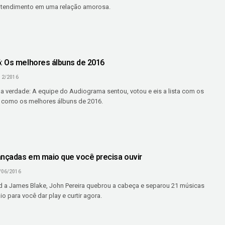
ntendimento em uma relação amorosa.
 Os melhores álbuns de 2016
12/2016
a verdade: A equipe do Audiograma sentou, votou e eis a lista com os
 como os melhores álbuns de 2016.
ançadas em maio que você precisa ouvir
/06/2016
 a James Blake, John Pereira quebrou a cabeça e separou 21 músicas
 para você dar play e curtir agora.