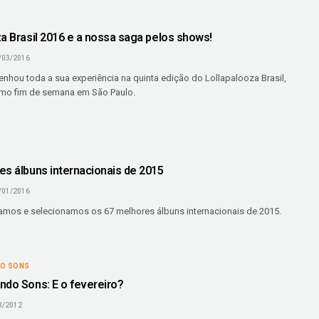
za Brasil 2016 e a nossa saga pelos shows!
/03/2016
enhou toda a sua experiência na quinta edição do Lollapalooza Brasil,
timo fim de semana em São Paulo.
es álbuns internacionais de 2015
/01/2016
amos e selecionamos os 67 melhores álbuns internacionais de 2015.
DO SONS
ndo Sons: E o fevereiro?
3/2012