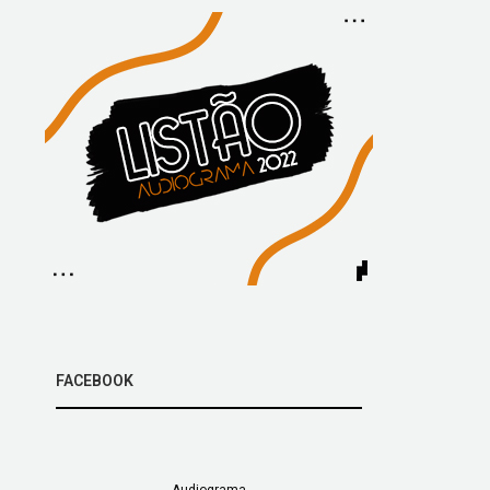
FACEBOOK
Audiograma