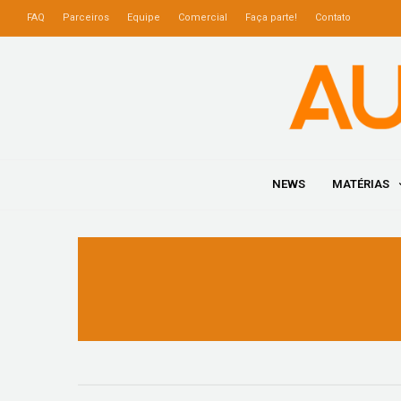
FAQ
Parceiros
Equipe
Comercial
Faça parte!
Contato
NEWS
MATÉRIAS