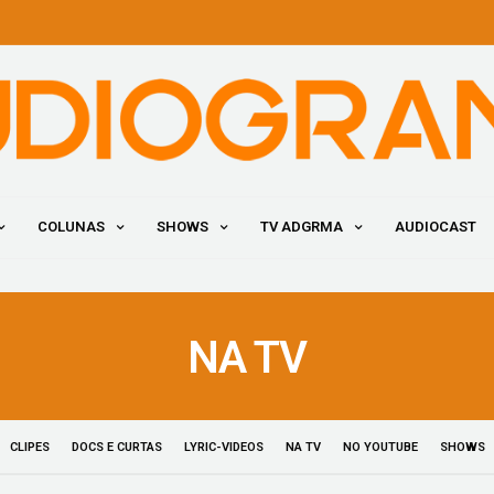
COLUNAS
SHOWS
TV ADGRMA
AUDIOCAST
NA TV
CLIPES
DOCS E CURTAS
LYRIC-VIDEOS
NA TV
NO YOUTUBE
SHOWS