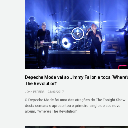
Depeche Mode vai ao Jimmy Fallon e toca “Where’
The Revolution”
JOHN PEREIRA
03/03/2017
O Depeche Mode foi uma das atrações do The Tonight Show
desta semana e apresentou o primeiro single de seu novo
álbum, “Where’s The Revolution”.