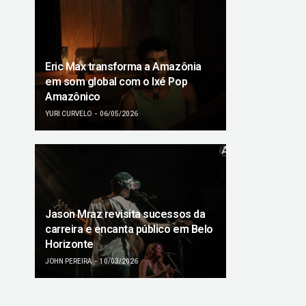
Eric Max transforma a Amazônia
em som global com o Ixé Pop
Amazônico
YURI CURVELO
06/05/2026
Jason Mraz revisita sucessos da
carreira e encanta público em Belo
Horizonte
JOHN PEREIRA
10/03/2026