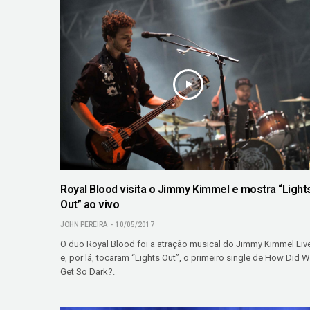
Royal Blood visita o Jimmy Kimmel e mostra “Light
Out” ao vivo
JOHN PEREIRA
10/05/2017
O duo Royal Blood foi a atração musical do Jimmy Kimmel Liv
e, por lá, tocaram “Lights Out”, o primeiro single de How Did 
Get So Dark?.