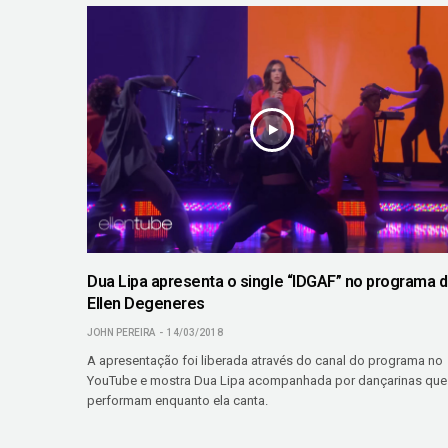
Dua Lipa apresenta o single “IDGAF” no programa 
Ellen Degeneres
JOHN PEREIRA
14/03/2018
A apresentação foi liberada através do canal do programa no
YouTube e mostra Dua Lipa acompanhada por dançarinas que
performam enquanto ela canta.