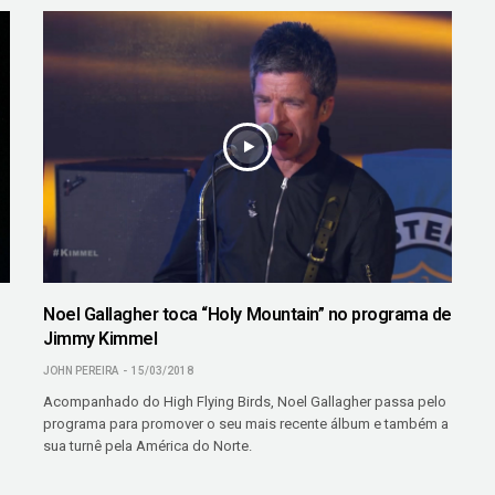
Noel Gallagher toca “Holy Mountain” no programa de
Jimmy Kimmel
JOHN PEREIRA
15/03/2018
Acompanhado do High Flying Birds, Noel Gallagher passa pelo
programa para promover o seu mais recente álbum e também a
sua turnê pela América do Norte.