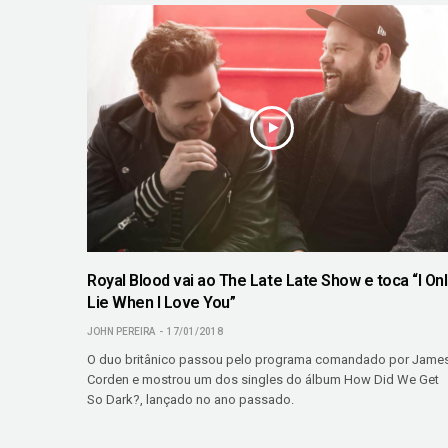
Royal Blood vai ao The Late Late Show e toca “I Onl
Lie When I Love You”
JOHN PEREIRA
17/01/2018
O duo britânico passou pelo programa comandado por Jame
Corden e mostrou um dos singles do álbum How Did We Get
So Dark?, lançado no ano passado.