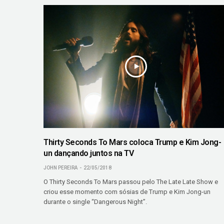
Thirty Seconds To Mars coloca Trump e Kim Jong-
un dançando juntos na TV
JOHN PEREIRA
22/05/2018
O Thirty Seconds To Mars passou pelo The Late Late Show e
criou esse momento com sósias de Trump e Kim Jong-un
durante o single “Dangerous Night”.