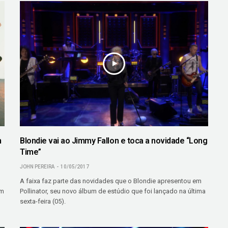
m
Blondie vai ao Jimmy Fallon e toca a novidade “Long
Time”
JOHN PEREIRA
10/05/2017
A faixa faz parte das novidades que o Blondie apresentou em
em
Pollinator, seu novo álbum de estúdio que foi lançado na última
sexta-feira (05).