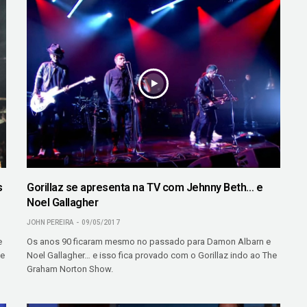
s
Gorillaz se apresenta na TV com Jehnny Beth… e
Noel Gallagher
JOHN PEREIRA
09/05/2017
e
Os anos 90 ficaram mesmo no passado para Damon Albarn e
We
Noel Gallagher… e isso fica provado com o Gorillaz indo ao The
Graham Norton Show.