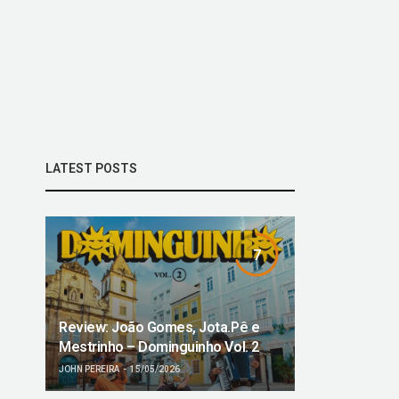
LATEST POSTS
7
Review: João Gomes, Jota.Pê e
Mestrinho – Dominguinho Vol. 2
JOHN PEREIRA
15/05/2026