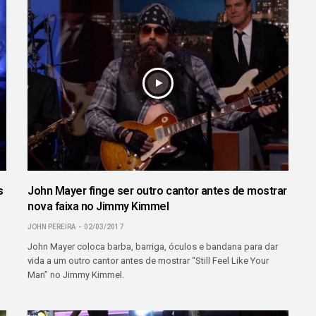
s
John Mayer finge ser outro cantor antes de mostrar
nova faixa no Jimmy Kimmel
JOHN PEREIRA
02/03/2017
John Mayer coloca barba, barriga, óculos e bandana para dar
vida a um outro cantor antes de mostrar “Still Feel Like Your
Man” no Jimmy Kimmel.