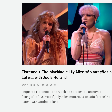
Florence + The Machine e Lily Allen são atrações 
Later… with Jools Holland
JOHN PEREIRA
30/05/2018
Enquanto Florence + The Machine apresentou as novas
“Hunger” e “100 Years”, Lily Allen mostrou a balada “Three” no
Later… with Jools Holland.