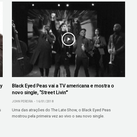
y
Black Eyed Peas vai a TV americana e mostra o
novo single, “Street Livin'”
JOHN PEREIRA
16/01/2018
s
Uma das atrações do The Late Show, o Black Eyed Peas
mostrou pela primeira vez ao vivo o seu novo single.