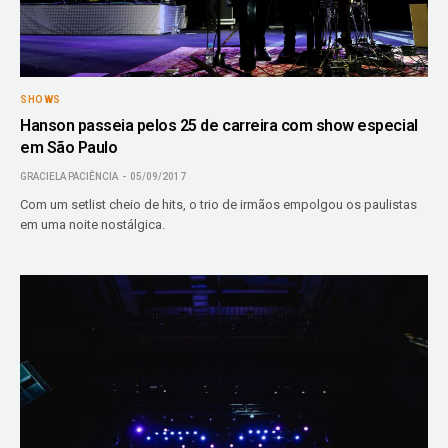
SHOWS
Hanson passeia pelos 25 de carreira com show especial
em São Paulo
GRACIELA PACIÊNCIA
05/09/2017
Com um setlist cheio de hits, o trio de irmãos empolgou os paulistas
em uma noite nostálgica.