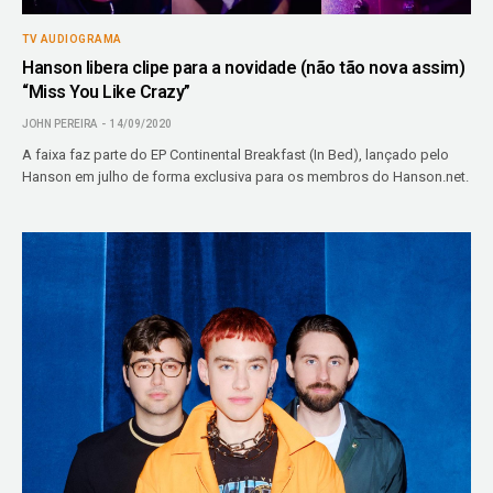
TV AUDIOGRAMA
Hanson libera clipe para a novidade (não tão nova assim)
“Miss You Like Crazy”
JOHN PEREIRA
14/09/2020
A faixa faz parte do EP Continental Breakfast (In Bed), lançado pelo
Hanson em julho de forma exclusiva para os membros do Hanson.net.