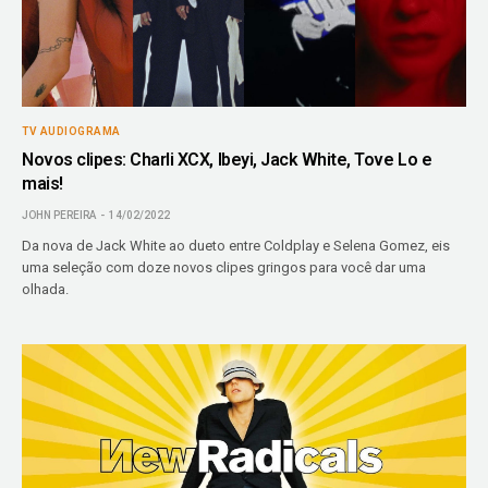
TV AUDIOGRAMA
Novos clipes: Charli XCX, Ibeyi, Jack White, Tove Lo e
mais!
JOHN PEREIRA
14/02/2022
Da nova de Jack White ao dueto entre Coldplay e Selena Gomez, eis
uma seleção com doze novos clipes gringos para você dar uma
olhada.