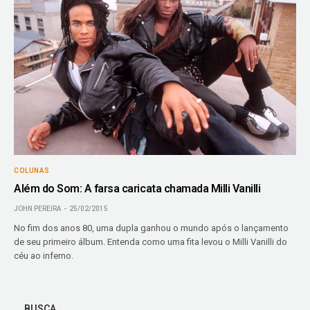
COLUNAS
Além do Som: A farsa caricata chamada Milli Vanilli
JOHN PEREIRA
25/02/2015
No fim dos anos 80, uma dupla ganhou o mundo após o lançamento
de seu primeiro álbum. Entenda como uma fita levou o Milli Vanilli do
céu ao inferno.
BUSCA