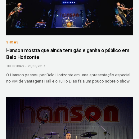
SHOWS
Hanson mostra que ainda tem gás e ganha o público em
Belo Horizonte
TULLIO DIAS
28/08/2017
O Hanson passou por Belo Horizonte em uma apresentação especial
no KM de Vantagens Hall e o Tullio Dias fala um pouco sobre o show.