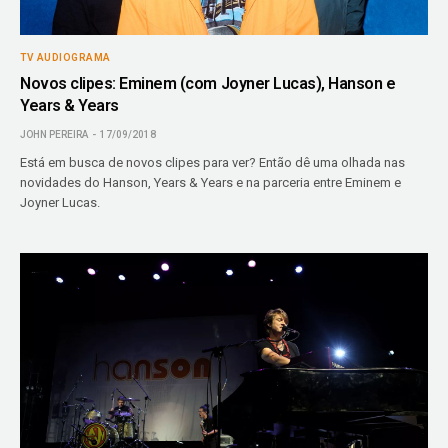
TV AUDIOGRAMA
Novos clipes: Eminem (com Joyner Lucas), Hanson e
Years & Years
JOHN PEREIRA
17/09/2018
Está em busca de novos clipes para ver? Então dê uma olhada nas
novidades do Hanson, Years & Years e na parceria entre Eminem e
Joyner Lucas.