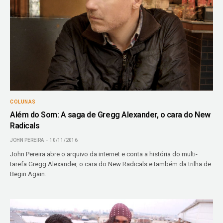
COLUNAS
Além do Som: A saga de Gregg Alexander, o cara do New
Radicals
JOHN PEREIRA
10/11/2016
John Pereira abre o arquivo da internet e conta a história do multi-
tarefa Gregg Alexander, o cara do New Radicals e também da trilha de
Begin Again.