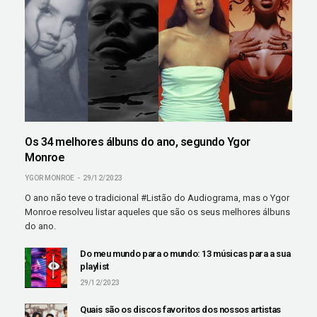
Os 34 melhores álbuns do ano, segundo Ygor
Monroe
YGOR MONROE
29/12/2023
O ano não teve o tradicional #Listão do Audiograma, mas o Ygor
Monroe resolveu listar aqueles que são os seus melhores álbuns
do ano.
Do meu mundo para o mundo: 13 músicas para a sua
playlist
29/12/2023
Quais são os discos favoritos dos nossos artistas