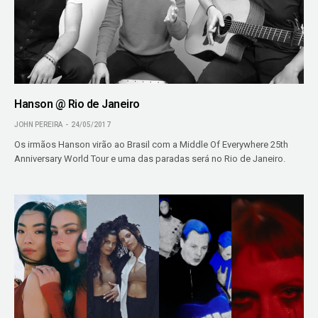
Hanson @ Rio de Janeiro
JOHN PEREIRA
24/05/2017
Os irmãos Hanson virão ao Brasil com a Middle Of Everywhere 25th
Anniversary World Tour e uma das paradas será no Rio de Janeiro.