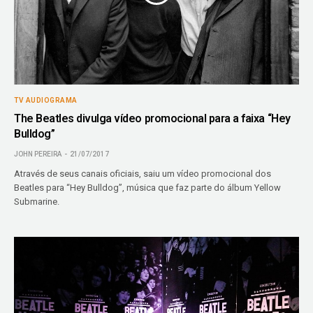
TV AUDIOGRAMA
The Beatles divulga vídeo promocional para a faixa “Hey
Bulldog”
JOHN PEREIRA
21/07/2017
Através de seus canais oficiais, saiu um vídeo promocional dos
Beatles para “Hey Bulldog”, música que faz parte do álbum Yellow
Submarine.