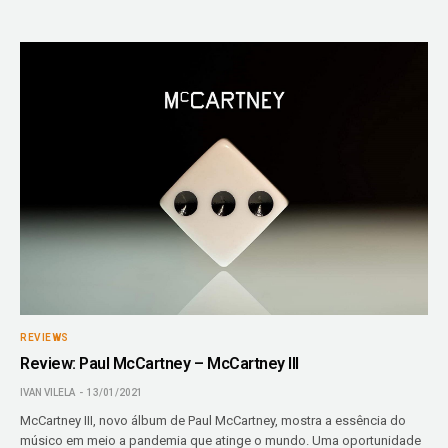
REVIEWS
Review: Paul McCartney – McCartney III
IVAN VILELA
13/01/2021
McCartney III, novo álbum de Paul McCartney, mostra a essência do
músico em meio a pandemia que atinge o mundo. Uma oportunidade