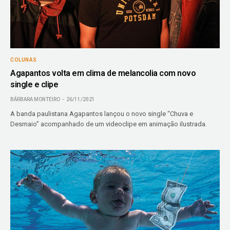
COLUNAS
Agapantos volta em clima de melancolia com novo
single e clipe
BÁRBARA MONTEIRO
26/11/2021
A banda paulistana Agapantos lançou o novo single “Chuva e
Desmaio” acompanhado de um videoclipe em animação ilustrada.