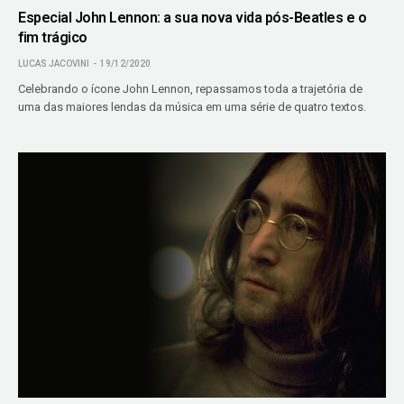
Especial John Lennon: a sua nova vida pós-Beatles e o
fim trágico
LUCAS JACOVINI
19/12/2020
Celebrando o ícone John Lennon, repassamos toda a trajetória de
uma das maiores lendas da música em uma série de quatro textos.