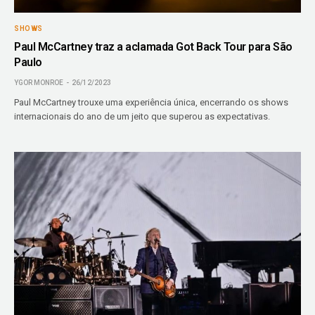
SHOWS
Paul McCartney traz a aclamada Got Back Tour para São
Paulo
YGOR MONROE
26/12/2023
Paul McCartney trouxe uma experiência única, encerrando os shows
internacionais do ano de um jeito que superou as expectativas.