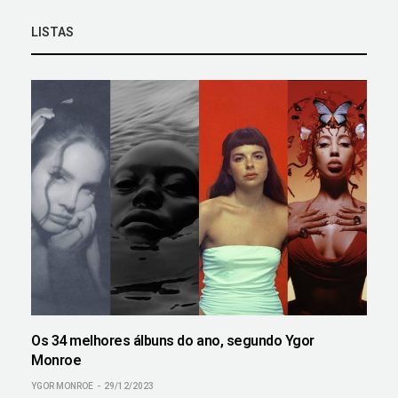
LISTAS
Os 34 melhores álbuns do ano, segundo Ygor
Monroe
YGOR MONROE
29/12/2023