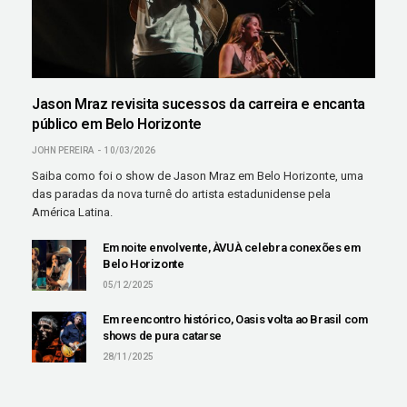
Jason Mraz revisita sucessos da carreira e encanta
público em Belo Horizonte
JOHN PEREIRA
10/03/2026
Saiba como foi o show de Jason Mraz em Belo Horizonte, uma
das paradas da nova turnê do artista estadunidense pela
América Latina.
Em noite envolvente, ÀVUÀ celebra conexões em
Belo Horizonte
05/12/2025
Em reencontro histórico, Oasis volta ao Brasil com
shows de pura catarse
28/11/2025