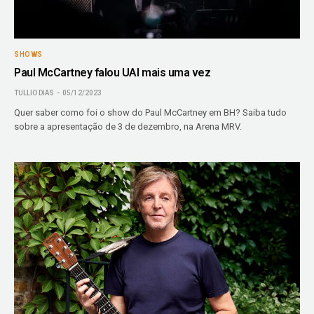
SHOWS
Paul McCartney falou UAI mais uma vez
TULLIO DIAS
05/12/2023
Quer saber como foi o show do Paul McCartney em BH? Saiba tudo
sobre a apresentação de 3 de dezembro, na Arena MRV.