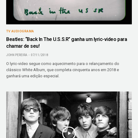
TV AUDIOGRAMA
Beatles: “Back In The U.S.S.R” ganha um lyric-video para
chamar de seu!
JOHN PEREIRA
07/11/2018
O lyric-video segue como aquecimento para o relançamento do
clássico White Album, que completa cinquenta anos em 2018 e
ganhará uma edição especial.