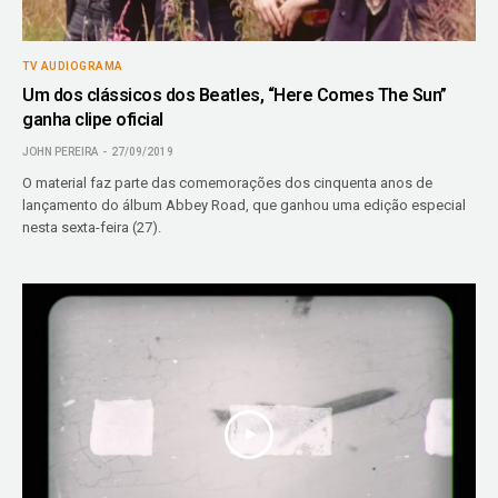
TV AUDIOGRAMA
Um dos clássicos dos Beatles, “Here Comes The Sun”
ganha clipe oficial
JOHN PEREIRA
27/09/2019
O material faz parte das comemorações dos cinquenta anos de
lançamento do álbum Abbey Road, que ganhou uma edição especial
nesta sexta-feira (27).