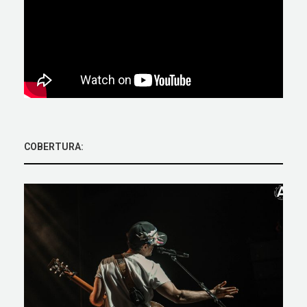
COBERTURA: