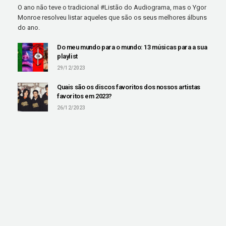
O ano não teve o tradicional #Listão do Audiograma, mas o Ygor
Monroe resolveu listar aqueles que são os seus melhores álbuns
do ano.
Do meu mundo para o mundo: 13 músicas para a sua
playlist
29/12/2023
Quais são os discos favoritos dos nossos artistas
favoritos em 2023?
26/12/2023