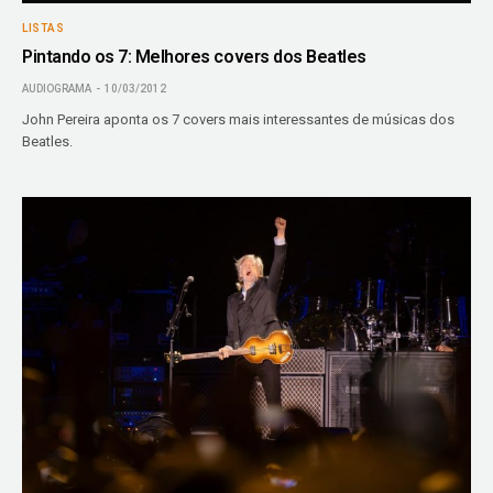
LISTAS
Pintando os 7: Melhores covers dos Beatles
AUDIOGRAMA
10/03/2012
John Pereira aponta os 7 covers mais interessantes de músicas dos
Beatles.