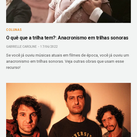
COLUNAS
O quê que a trilha tem?: Anacronismo em trilhas sonoras
GABRIELLE CAROLINE
17/06/2022
Se você já ouviu músicas atuais em filmes de época, você já ouviu um
anacronismo em trilhas sonoras. Veja outras obras que usam esse
recurso!