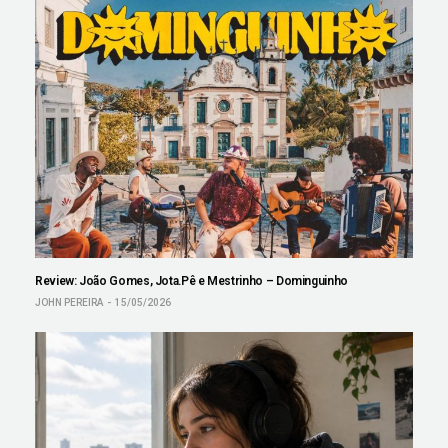
Review: João Gomes, Jota.Pê e Mestrinho – Dominguinho
JOHN PEREIRA
15/05/2026