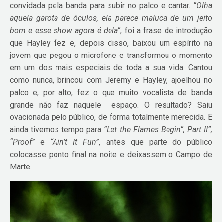
convidada pela banda para subir no palco e cantar.
“Olha
aquela garota de óculos, ela parece maluca de um jeito
bom e esse show agora é dela”
, foi a frase de introdução
que Hayley fez e, depois disso, baixou um espírito na
jovem que pegou o microfone e transformou o momento
em um dos mais especiais de toda a sua vida. Cantou
como nunca, brincou com Jeremy e Hayley, ajoelhou no
palco e, por alto, fez o que muito vocalista de banda
grande não faz naquele espaço. O resultado? Saiu
ovacionada pelo público, de forma totalmente merecida. E
ainda tivemos tempo para
“Let the Flames Begin”, Part II”,
“Proof”
e
“Ain’t It Fun”
, antes que parte do público
colocasse ponto final na noite e deixassem o Campo de
Marte.