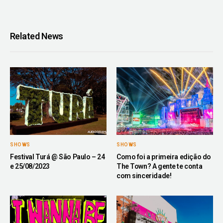
Related News
SHOWS
SHOWS
Festival Turá @ São Paulo – 24
Como foi a primeira edição do
e 25/08/2023
The Town? A gente te conta
com sinceridade!