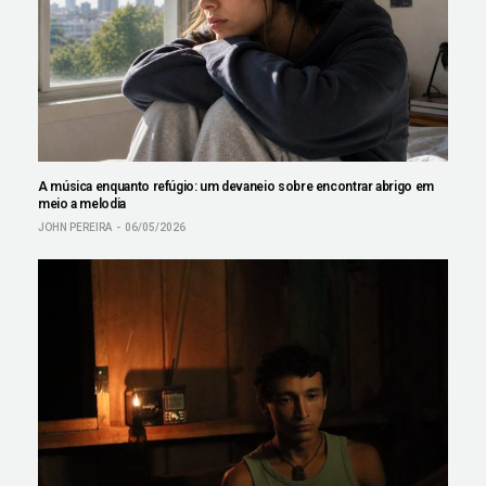
A música enquanto refúgio: um devaneio sobre encontrar abrigo em
meio a melodia
JOHN PEREIRA
06/05/2026