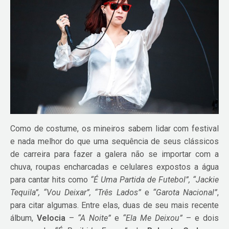
Como de costume, os mineiros sabem lidar com festival
e nada melhor do que uma sequência de seus clássicos
de carreira para fazer a galera não se importar com a
chuva, roupas encharcadas e celulares expostos a água
para cantar hits como
“É Uma Partida de Futebol”, “Jackie
Tequila”, “Vou Deixar”, “Três Lados”
e
“Garota Nacional”
,
para citar algumas. Entre elas, duas de seu mais recente
álbum,
Velocia
–
“A Noite”
e
“Ela Me Deixou”
– e dois