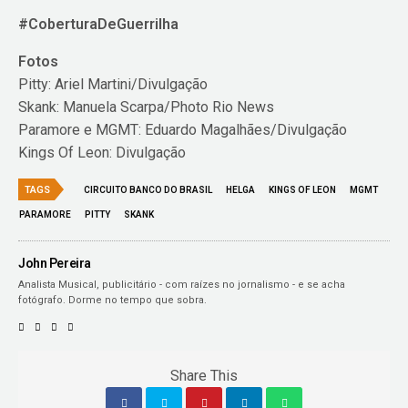
#CoberturaDeGuerrilha
Fotos
Pitty: Ariel Martini/Divulgação
Skank: Manuela Scarpa/Photo Rio News
Paramore e MGMT: Eduardo Magalhães/Divulgação
Kings Of Leon: Divulgação
TAGS
CIRCUITO BANCO DO BRASIL
HELGA
KINGS OF LEON
MGMT
PARAMORE
PITTY
SKANK
John Pereira
Analista Musical, publicitário - com raízes no jornalismo - e se acha
fotógrafo. Dorme no tempo que sobra.
Share This