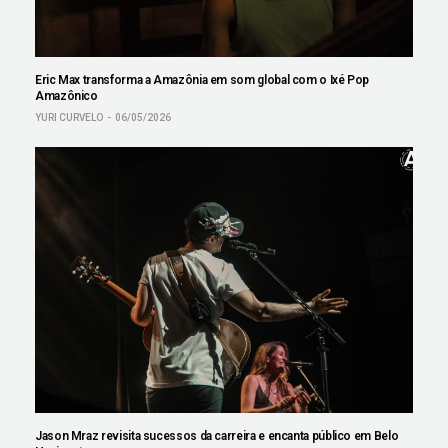
Eric Max transforma a Amazônia em som global com o Ixé Pop
Amazônico
YURI CURVELO
06/05/2026
Jason Mraz revisita sucessos da carreira e encanta público em Belo