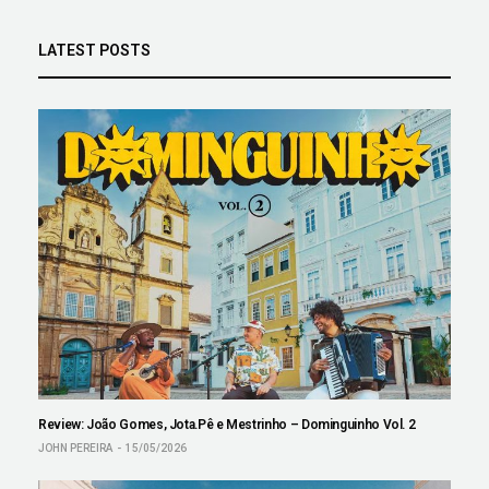
LATEST POSTS
Review: João Gomes, Jota.Pê e Mestrinho – Dominguinho Vol. 2
JOHN PEREIRA
15/05/2026