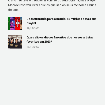
O ano não teve o tradicional #Listão do Audiograma, mas o Ygor
Monroe resolveu listar aqueles que são os seus melhores álbuns
do ano.
Do meu mundo para o mundo: 13 músicas para a sua
playlist
29/12/2023
Quais são os discos favoritos dos nossos artistas
favoritos em 2023?
26/12/2023