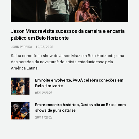
Jason Mraz revisita sucessos da carreira e encanta
público em Belo Horizonte
JOHN PEREIRA
10/03/2026
Saiba como foi o show de Jason Mraz em Belo Horizonte, uma
das paradas da nova turnê do artista estadunidense pela
América Latina.
Em noite envolvente, ÀVUÀ celebra conexões em
Belo Horizonte
05/12/2025
Em reencontro histórico, Oasis volta ao Brasil com
shows de pura catarse
28/11/2025