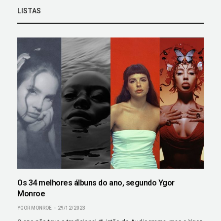
LISTAS
Os 34 melhores álbuns do ano, segundo Ygor
Monroe
YGOR MONROE
29/12/2023