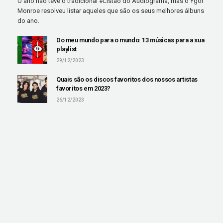
O ano não teve o tradicional #Listão do Audiograma, mas o Ygor
Monroe resolveu listar aqueles que são os seus melhores álbuns
do ano.
Do meu mundo para o mundo: 13 músicas para a sua
playlist
29/12/2023
Quais são os discos favoritos dos nossos artistas
favoritos em 2023?
26/12/2023