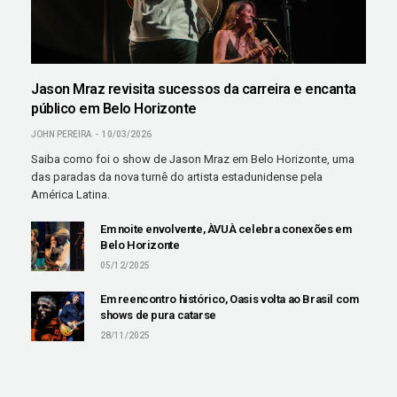
Jason Mraz revisita sucessos da carreira e encanta
público em Belo Horizonte
JOHN PEREIRA
10/03/2026
Saiba como foi o show de Jason Mraz em Belo Horizonte, uma
das paradas da nova turnê do artista estadunidense pela
América Latina.
Em noite envolvente, ÀVUÀ celebra conexões em
Belo Horizonte
05/12/2025
Em reencontro histórico, Oasis volta ao Brasil com
shows de pura catarse
28/11/2025