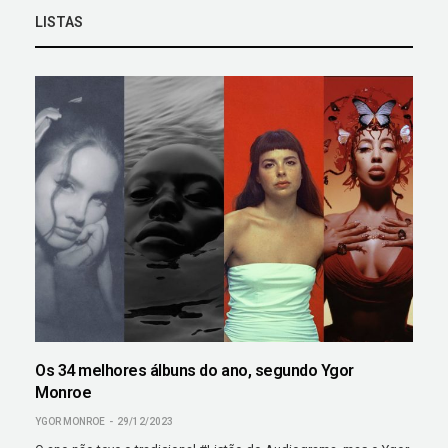
LISTAS
Os 34 melhores álbuns do ano, segundo Ygor
Monroe
YGOR MONROE
29/12/2023