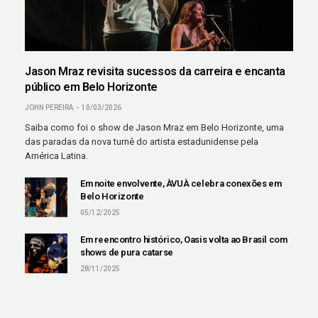
Jason Mraz revisita sucessos da carreira e encanta
público em Belo Horizonte
JOHN PEREIRA
10/03/2026
Saiba como foi o show de Jason Mraz em Belo Horizonte, uma
das paradas da nova turnê do artista estadunidense pela
América Latina.
Em noite envolvente, ÀVUÀ celebra conexões em
Belo Horizonte
05/12/2025
Em reencontro histórico, Oasis volta ao Brasil com
shows de pura catarse
28/11/2025