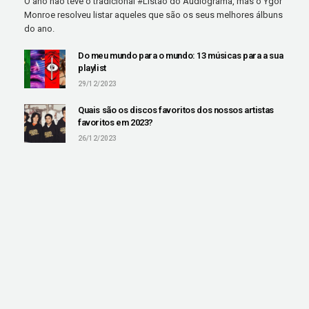
O ano não teve o tradicional #Listão do Audiograma, mas o Ygor
Monroe resolveu listar aqueles que são os seus melhores álbuns
do ano.
Do meu mundo para o mundo: 13 músicas para a sua
playlist
29/12/2023
Quais são os discos favoritos dos nossos artistas
favoritos em 2023?
26/12/2023