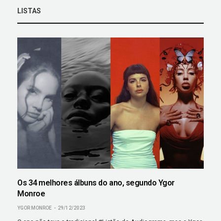
LISTAS
Os 34 melhores álbuns do ano, segundo Ygor
Monroe
YGOR MONROE
29/12/2023