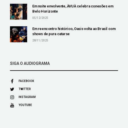
Em noite envolvente, ÀVUÀ celebra conexões em
Belo Horizonte
05/12/2025
Em reencontro histórico, Oasis volta ao Brasil com
shows de pura catarse
28/11/2025
SIGA O AUDIOGRAMA
FACEBOOK
TWITTER
INSTAGRAM
YOUTUBE