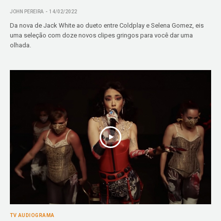
JOHN PEREIRA
14/02/2022
Da nova de Jack White ao dueto entre Coldplay e Selena Gomez, eis
uma seleção com doze novos clipes gringos para você dar uma
olhada.
TV AUDIOGRAMA