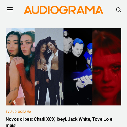
TV AUDIOGRAMA
Novos clipes: Charli XCX, Ibeyi, Jack White, Tove Lo e
mais!