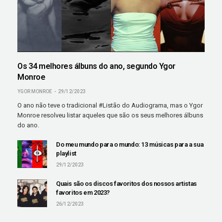
Os 34 melhores álbuns do ano, segundo Ygor
Monroe
YGOR MONROE
29/12/2023
O ano não teve o tradicional #Listão do Audiograma, mas o Ygor
Monroe resolveu listar aqueles que são os seus melhores álbuns
do ano.
Do meu mundo para o mundo: 13 músicas para a sua
playlist
29/12/2023
Quais são os discos favoritos dos nossos artistas
favoritos em 2023?
26/12/2023