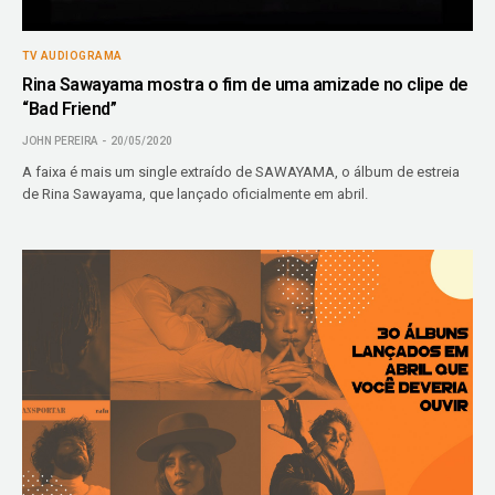
TV AUDIOGRAMA
Rina Sawayama mostra o fim de uma amizade no clipe de
“Bad Friend”
JOHN PEREIRA
20/05/2020
A faixa é mais um single extraído de SAWAYAMA, o álbum de estreia
de Rina Sawayama, que lançado oficialmente em abril.