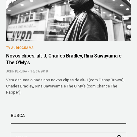
TV AUDIOGRAMA
Novos clipes: alt-J, Charles Bradley, Rina Sawayama e
The O’My’s
JOHN PEREIRA
10/09/2018
Vem dar uma olhada nos novos clipes de alt-J (com Danny Brown),
Charles Bradley, Rina Sawayama e The O’My’s (com Chance The
Rapper).
BUSCA