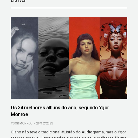
LISTAS
Os 34 melhores álbuns do ano, segundo Ygor
Monroe
YGOR MONROE
29/12/2023
O ano não teve o tradicional #Listão do Audiograma, mas o Ygor