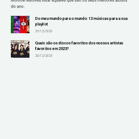
Monroe resolveu listar aqueles que são os seus melhores álbuns
do ano.
Do meu mundo para o mundo: 13 músicas para a sua
playlist
29/12/2023
Quais são os discos favoritos dos nossos artistas
favoritos em 2023?
26/12/2023