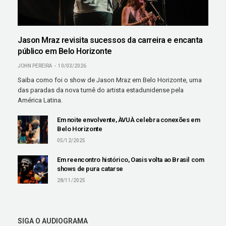
Jason Mraz revisita sucessos da carreira e encanta
público em Belo Horizonte
JOHN PEREIRA
10/03/2026
Saiba como foi o show de Jason Mraz em Belo Horizonte, uma
das paradas da nova turnê do artista estadunidense pela
América Latina.
Em noite envolvente, ÀVUÀ celebra conexões em
Belo Horizonte
05/12/2025
Em reencontro histórico, Oasis volta ao Brasil com
shows de pura catarse
28/11/2025
SIGA O AUDIOGRAMA