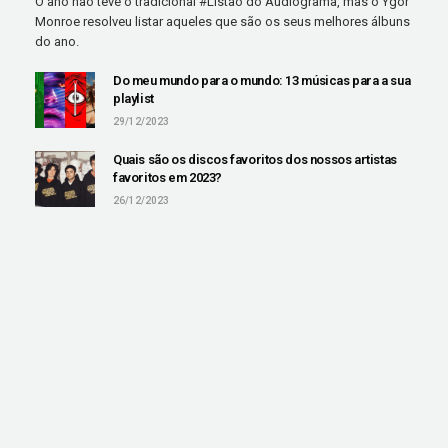
O ano não teve o tradicional #Listão do Audiograma, mas o Ygor
Monroe resolveu listar aqueles que são os seus melhores álbuns
do ano.
Do meu mundo para o mundo: 13 músicas para a sua
playlist
29/12/2023
Quais são os discos favoritos dos nossos artistas
favoritos em 2023?
26/12/2023