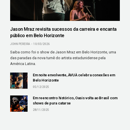
Jason Mraz revisita sucessos da carreira e encanta
público em Belo Horizonte
JOHN PEREIRA
10/03/2026
Saiba como foi o show de Jason Mraz em Belo Horizonte, uma
das paradas da nova turnê do artista estadunidense pela
América Latina.
Em noite envolvente, ÀVUÀ celebra conexões em
Belo Horizonte
05/12/2025
Em reencontro histórico, Oasis volta ao Brasil com
shows de pura catarse
28/11/2025