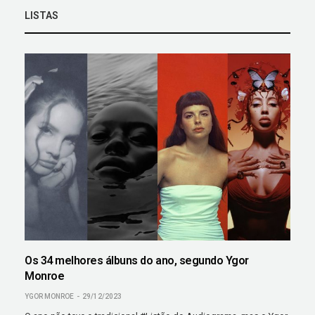
LISTAS
Os 34 melhores álbuns do ano, segundo Ygor
Monroe
YGOR MONROE
29/12/2023