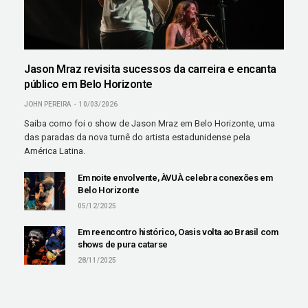
Jason Mraz revisita sucessos da carreira e encanta
público em Belo Horizonte
JOHN PEREIRA
10/03/2026
Saiba como foi o show de Jason Mraz em Belo Horizonte, uma
das paradas da nova turnê do artista estadunidense pela
América Latina.
Em noite envolvente, ÀVUÀ celebra conexões em
Belo Horizonte
05/12/2025
Em reencontro histórico, Oasis volta ao Brasil com
shows de pura catarse
28/11/2025