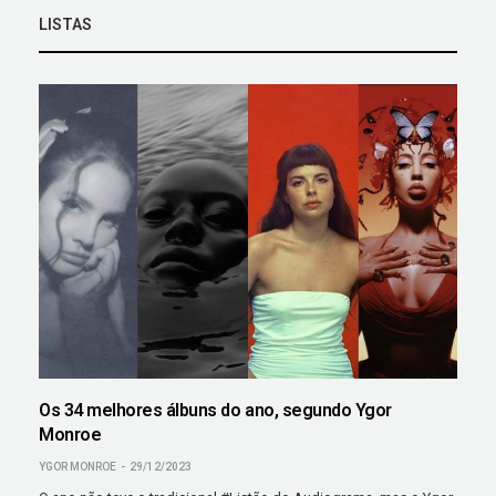
LISTAS
Os 34 melhores álbuns do ano, segundo Ygor
Monroe
YGOR MONROE
29/12/2023