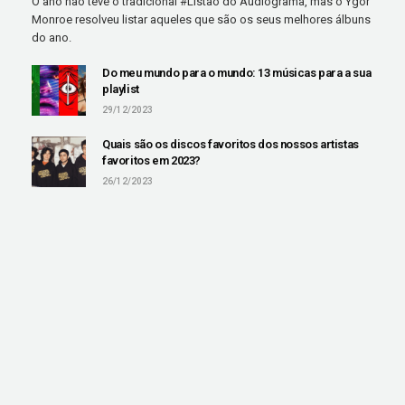
O ano não teve o tradicional #Listão do Audiograma, mas o Ygor
Monroe resolveu listar aqueles que são os seus melhores álbuns
do ano.
Do meu mundo para o mundo: 13 músicas para a sua
playlist
29/12/2023
Quais são os discos favoritos dos nossos artistas
favoritos em 2023?
26/12/2023