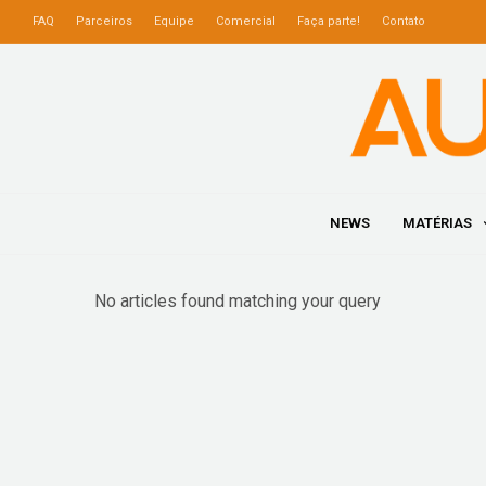
FAQ
Parceiros
Equipe
Comercial
Faça parte!
Contato
NEWS
MATÉRIAS
No articles found matching your query