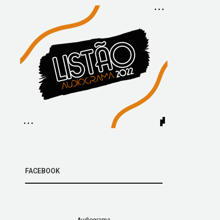
FACEBOOK
Audiograma