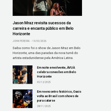
Jason Mraz revisita sucessos da
carreira e encanta público em Belo
Horizonte
JOHN PEREIRA
10/03/2026
Saiba como foi o show de Jason Mraz em Belo
Horizonte, uma das paradas da nova turnê do
artista estadunidense pela América Latina.
Em noite envolvente, ÀVUÀ
celebra conexões em Belo
Horizonte
05/12/2025
Em reencontro histórico, Oasis
volta ao Brasil com shows de
pura catarse
28/11/2025