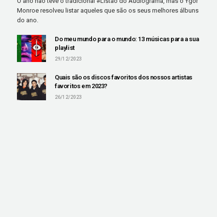
O ano não teve o tradicional #Listão do Audiograma, mas o Ygor
Monroe resolveu listar aqueles que são os seus melhores álbuns
do ano.
Do meu mundo para o mundo: 13 músicas para a sua
playlist
29/12/2023
Quais são os discos favoritos dos nossos artistas
favoritos em 2023?
26/12/2023