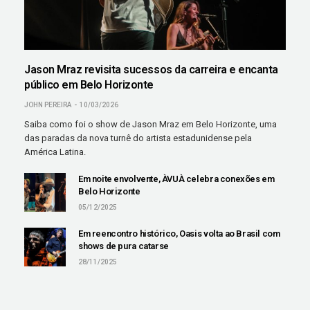
Jason Mraz revisita sucessos da carreira e encanta
público em Belo Horizonte
JOHN PEREIRA
10/03/2026
Saiba como foi o show de Jason Mraz em Belo Horizonte, uma
das paradas da nova turnê do artista estadunidense pela
América Latina.
Em noite envolvente, ÀVUÀ celebra conexões em
Belo Horizonte
05/12/2025
Em reencontro histórico, Oasis volta ao Brasil com
shows de pura catarse
28/11/2025