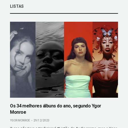
LISTAS
Os 34 melhores álbuns do ano, segundo Ygor
Monroe
YGOR MONROE
29/12/2023