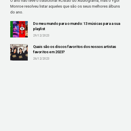
O ano não teve o tradicional #Listão do Audiograma, mas o Ygor
Monroe resolveu listar aqueles que são os seus melhores álbuns
do ano.
Do meu mundo para o mundo: 13 músicas para a sua
playlist
29/12/2023
Quais são os discos favoritos dos nossos artistas
favoritos em 2023?
26/12/2023