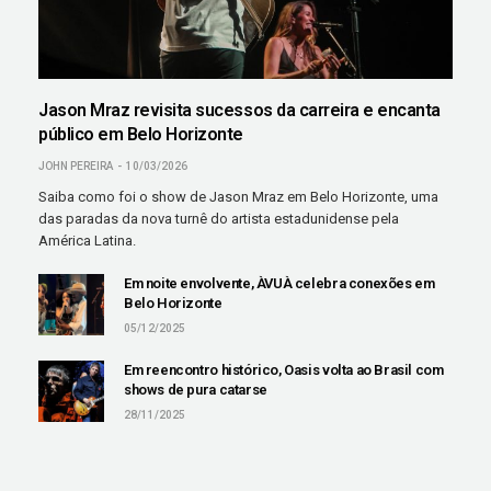
Jason Mraz revisita sucessos da carreira e encanta
público em Belo Horizonte
JOHN PEREIRA
10/03/2026
Saiba como foi o show de Jason Mraz em Belo Horizonte, uma
das paradas da nova turnê do artista estadunidense pela
América Latina.
Em noite envolvente, ÀVUÀ celebra conexões em
Belo Horizonte
05/12/2025
Em reencontro histórico, Oasis volta ao Brasil com
shows de pura catarse
28/11/2025