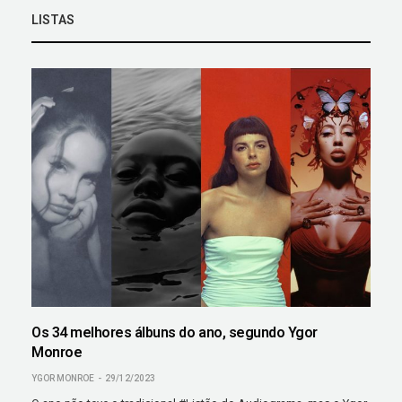
LISTAS
Os 34 melhores álbuns do ano, segundo Ygor
Monroe
YGOR MONROE
29/12/2023