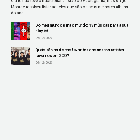
O ano não teve o tradicional #Listão do Audiograma, mas o Ygor
Monroe resolveu listar aqueles que são os seus melhores álbuns
do ano.
Do meu mundo para o mundo: 13 músicas para a sua
playlist
29/12/2023
Quais são os discos favoritos dos nossos artistas
favoritos em 2023?
26/12/2023