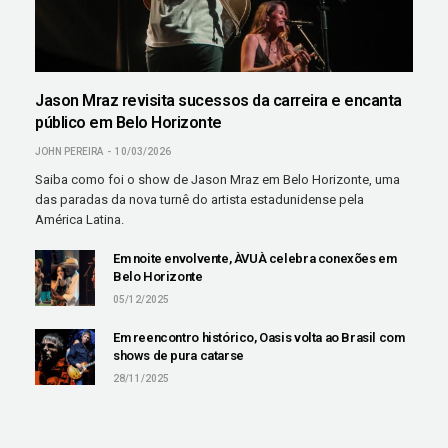
Jason Mraz revisita sucessos da carreira e encanta
público em Belo Horizonte
JOHN PEREIRA
10/03/2026
Saiba como foi o show de Jason Mraz em Belo Horizonte, uma
das paradas da nova turnê do artista estadunidense pela
América Latina.
Em noite envolvente, ÀVUÀ celebra conexões em
Belo Horizonte
05/12/2025
Em reencontro histórico, Oasis volta ao Brasil com
shows de pura catarse
28/11/2025