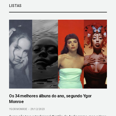
LISTAS
Os 34 melhores álbuns do ano, segundo Ygor
Monroe
YGOR MONROE
29/12/2023