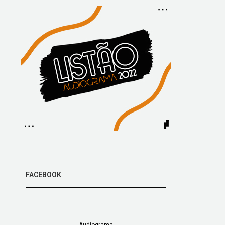
FACEBOOK
Audiograma