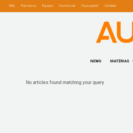
FAQ
Parceiros
Equipe
Comercial
Faça parte!
Contato
NEWS
MATÉRIAS
No articles found matching your query