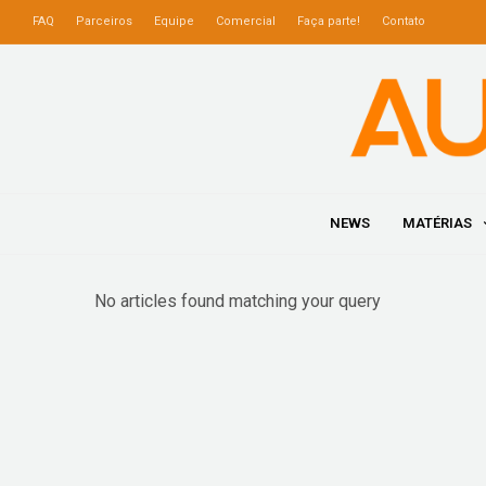
FAQ
Parceiros
Equipe
Comercial
Faça parte!
Contato
NEWS
MATÉRIAS
No articles found matching your query