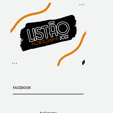
FACEBOOK
Audiograma