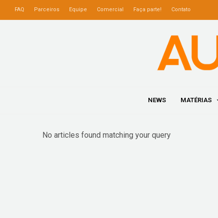
FAQ
Parceiros
Equipe
Comercial
Faça parte!
Contato
NEWS
MATÉRIAS
No articles found matching your query