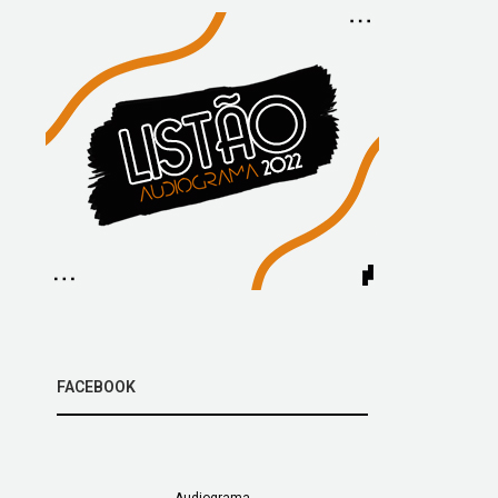
FACEBOOK
Audiograma