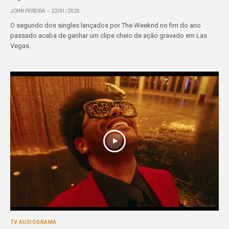
JOHN PEREIRA
22/01/2020
O segundo dos singles lançados por The Weeknd no fim do ano
passado acaba de ganhar um clipe cheio de ação gravado em Las
Vegas.
TV AUDIOGRAMA