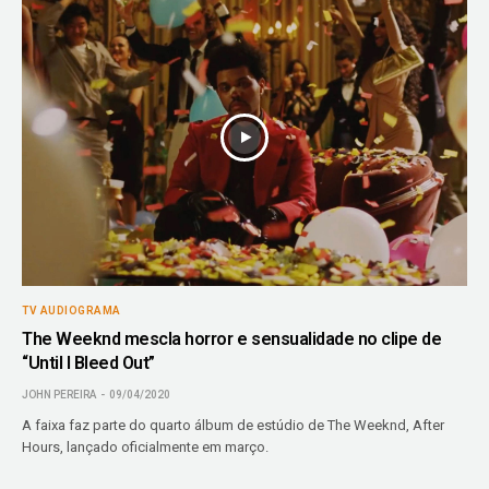
TV AUDIOGRAMA
The Weeknd mescla horror e sensualidade no clipe de
“Until I Bleed Out”
JOHN PEREIRA
09/04/2020
A faixa faz parte do quarto álbum de estúdio de The Weeknd, After
Hours, lançado oficialmente em março.