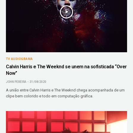
TV AUDIOGRAMA
Calvin Harris e The Weeknd se unem na sofisticada “Over
Now”
JOHN PEREIRA
31/08/2020
A união entre Calvin Harris e The Weeknd chega acompanhada de um
clipe bem colorido e todo em computação gráfica.