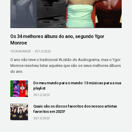
Os 34 melhores álbuns do ano, segundo Ygor
Monroe
YGOR MONROE
29/12/2023
O ano não teve o tradicional #Listão do Audiograma, mas o Ygor
Monroe resolveu listar aqueles que são os seus melhores álbuns
do ano.
Do meu mundo para o mundo: 13 músicas para a sua
playlist
29/12/2023
Quais são os discos favoritos dos nossos artistas
favoritos em 2023?
26/12/2023