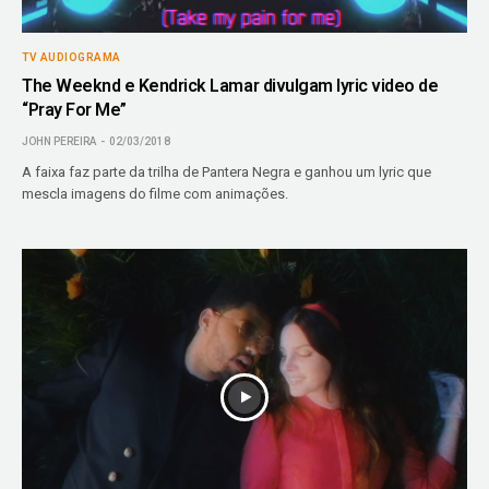
TV AUDIOGRAMA
The Weeknd e Kendrick Lamar divulgam lyric video de
“Pray For Me”
JOHN PEREIRA
02/03/2018
A faixa faz parte da trilha de Pantera Negra e ganhou um lyric que
mescla imagens do filme com animações.