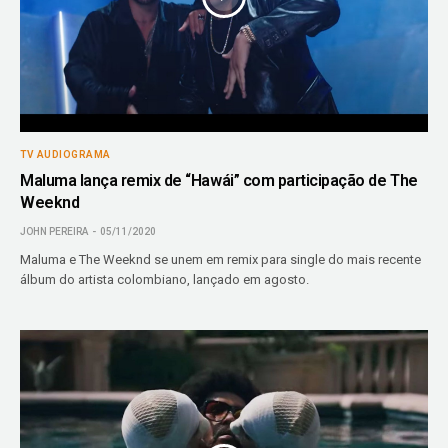
TV AUDIOGRAMA
Maluma lança remix de “Hawái” com participação de The
Weeknd
JOHN PEREIRA
05/11/2020
Maluma e The Weeknd se unem em remix para single do mais recente
álbum do artista colombiano, lançado em agosto.