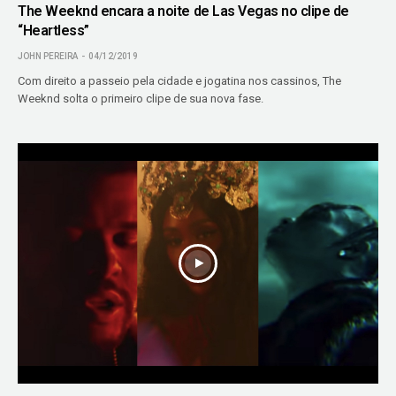
The Weeknd encara a noite de Las Vegas no clipe de
“Heartless”
JOHN PEREIRA
04/12/2019
Com direito a passeio pela cidade e jogatina nos cassinos, The
Weeknd solta o primeiro clipe de sua nova fase.