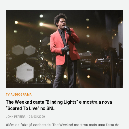
TV AUDIOGRAMA
The Weeknd canta “Blinding Lights” e mostra a nova
“Scared To Live” no SNL
JOHN PEREIRA
09/03/2020
Além da faixa já conhecida, The Weeknd mostrou mais uma faixa de