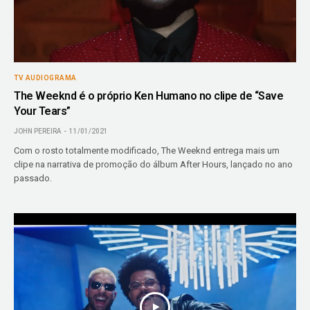
TV AUDIOGRAMA
The Weeknd é o próprio Ken Humano no clipe de “Save
Your Tears”
JOHN PEREIRA
11/01/2021
Com o rosto totalmente modificado, The Weeknd entrega mais um
clipe na narrativa de promoção do álbum After Hours, lançado no ano
passado.