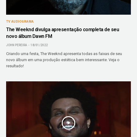
TV AUDIOGRAMA
The Weeknd divulga apresentação completa de seu
novo álbum Dawn FM
JOHN PEREIRA
18/01/2022
Criando uma festa, The Weeknd apresenta todas as faixas de seu
novo álbum em uma produção estética bem interessante. Veja o
resultado!