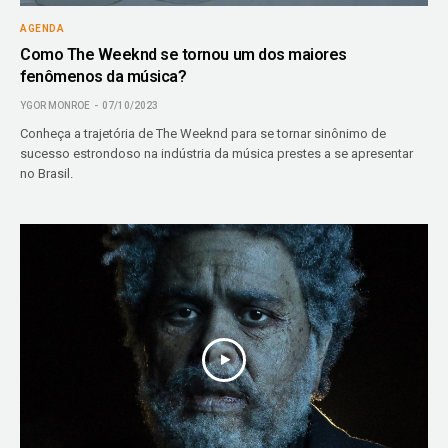
AGENDA
Como The Weeknd se tornou um dos maiores
fenômenos da música?
YGOR MONROE
07/10/2023
Conheça a trajetória de The Weeknd para se tornar sinônimo de
sucesso estrondoso na indústria da música prestes a se apresentar
no Brasil.