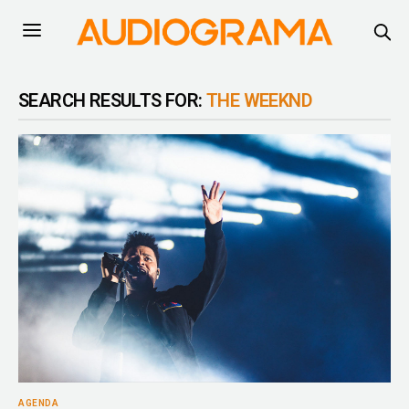
SEARCH RESULTS FOR:
THE WEEKND
AGENDA