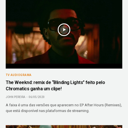
TV AUDIOGRAMA
The Weeknd: remix de “Blinding Lights” feito pelo
Chromatics ganha um clipe!
JOHN PEREIRA
06/05/2020
A faixa é uma das versões que aparecem no EP After Hours (Remixes),
que está disponível nas plataformas de streaming.