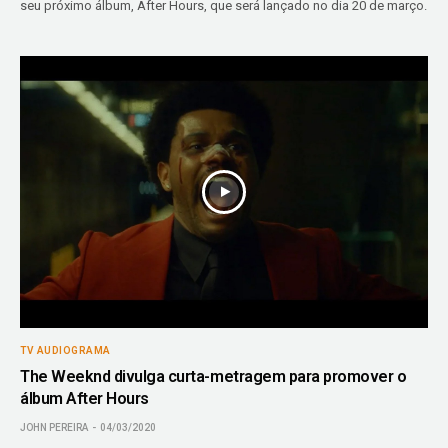
seu próximo álbum, After Hours, que será lançado no dia 20 de março.
TV AUDIOGRAMA
The Weeknd divulga curta-metragem para promover o
álbum After Hours
JOHN PEREIRA
04/03/2020