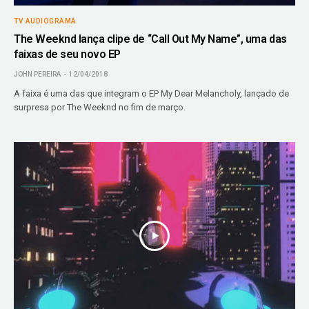
TV AUDIOGRAMA
The Weeknd lança clipe de “Call Out My Name”, uma das
faixas de seu novo EP
JOHN PEREIRA
12/04/2018
A faixa é uma das que integram o EP My Dear Melancholy, lançado de
surpresa por The Weeknd no fim de março.