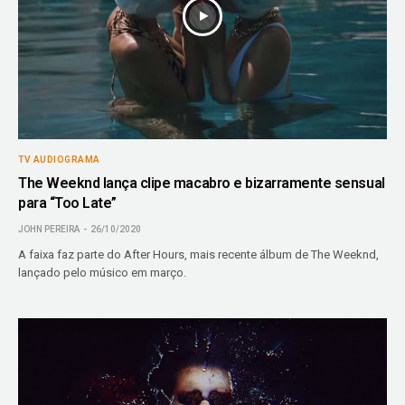
TV AUDIOGRAMA
The Weeknd lança clipe macabro e bizarramente sensual
para “Too Late”
JOHN PEREIRA
26/10/2020
A faixa faz parte do After Hours, mais recente álbum de The Weeknd,
lançado pelo músico em março.