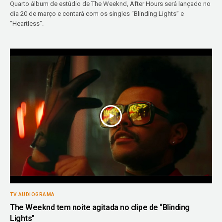
Quarto álbum de estúdio de The Weeknd, After Hours será lançado no
dia 20 de março e contará com os singles “Blinding Lights” e
“Heartless”.
TV AUDIOGRAMA
The Weeknd tem noite agitada no clipe de “Blinding
Lights”