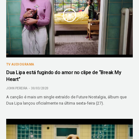
TV AUDIOGRAMA
Dua Lipa está fugindo do amor no clipe de “Break My
Heart”
JOHN PEREIRA
30/03/2020
A canção é mais um single extraído de Future Nostalgia, álbum que
Dua Lipa lançou oficialmente na última sexta-feira (27).