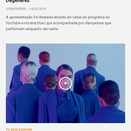
Degeneres
JOHN PEREIRA
14/03/2018
A apresentação foi liberada através do canal do programa no
YouTube e mostra Dua Lipa acompanhada por dançarinas que
performam enquanto ela canta.
TV AUDIOGRAMA