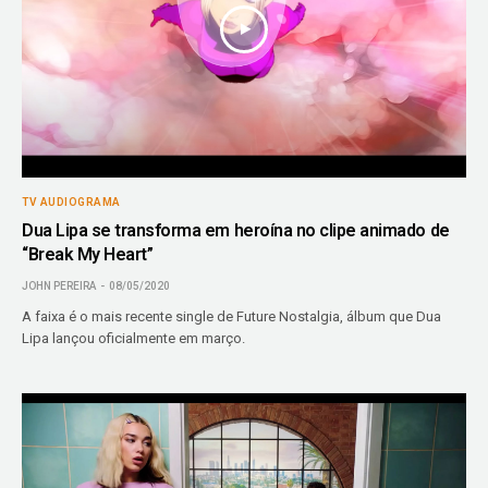
TV AUDIOGRAMA
Dua Lipa se transforma em heroína no clipe animado de
“Break My Heart”
JOHN PEREIRA
08/05/2020
A faixa é o mais recente single de Future Nostalgia, álbum que Dua
Lipa lançou oficialmente em março.