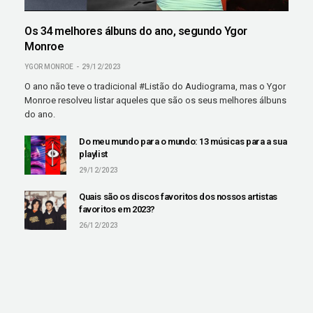
Os 34 melhores álbuns do ano, segundo Ygor
Monroe
YGOR MONROE
29/12/2023
O ano não teve o tradicional #Listão do Audiograma, mas o Ygor
Monroe resolveu listar aqueles que são os seus melhores álbuns
do ano.
Do meu mundo para o mundo: 13 músicas para a sua
playlist
29/12/2023
Quais são os discos favoritos dos nossos artistas
favoritos em 2023?
26/12/2023