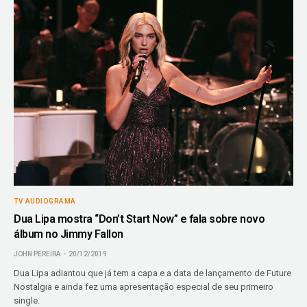
TV AUDIOGRAMA
Dua Lipa mostra “Don’t Start Now” e fala sobre novo
álbum no Jimmy Fallon
JOHN PEREIRA
20/12/2019
Dua Lipa adiantou que já tem a capa e a data de lançamento de Future
Nostalgia e ainda fez uma apresentação especial de seu primeiro
single.