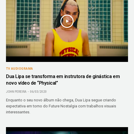
TV AUDIOGRAMA
Dua Lipa se transforma em instrutora de ginástica em
novo vídeo de “Physical”
JOHN PEREIRA
06/03/2020
Enquanto o seu novo álbum não chega, Dua Lipa segue criando
expectativa em torno do Future Nostalgia com trabalhos visuais
interessantes.