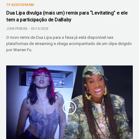
TV AUDIOGRAMA
Dua Lipa divulga (mais um) remix para “Levitating” e ele
tem a participação de DaBaby
JOHN PEREIRA
05/10/2020
O novo remix de Dua Lipa para a faixa já está disponível nas
plataformas de streaming e chega acompanhado de um clipe dirigido
por Warren Fu.