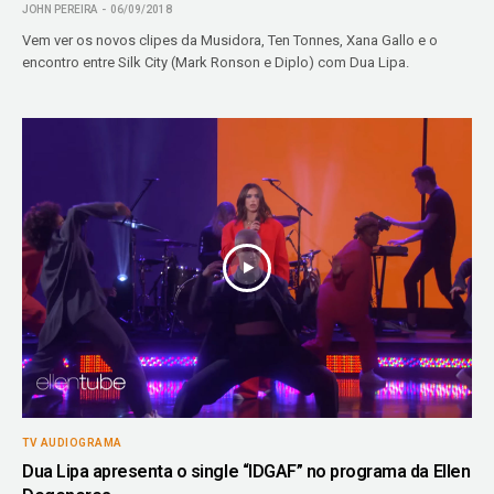
JOHN PEREIRA
06/09/2018
Vem ver os novos clipes da Musidora, Ten Tonnes, Xana Gallo e o
encontro entre Silk City (Mark Ronson e Diplo) com Dua Lipa.
TV AUDIOGRAMA
Dua Lipa apresenta o single “IDGAF” no programa da Ellen