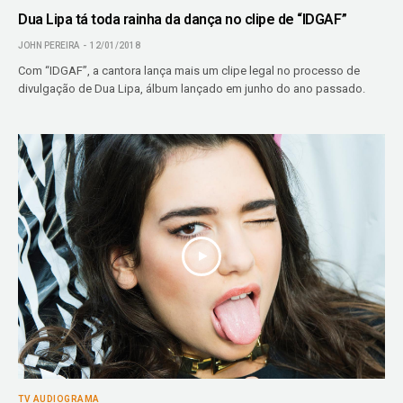
Dua Lipa tá toda rainha da dança no clipe de “IDGAF”
JOHN PEREIRA
12/01/2018
Com “IDGAF”, a cantora lança mais um clipe legal no processo de
divulgação de Dua Lipa, álbum lançado em junho do ano passado.
TV AUDIOGRAMA