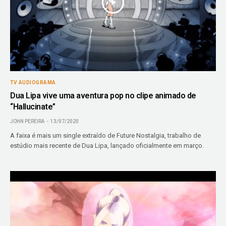
TV AUDIOGRAMA
Dua Lipa vive uma aventura pop no clipe animado de
“Hallucinate”
JOHN PEREIRA
13/07/2020
A faixa é mais um single extraído de Future Nostalgia, trabalho de
estúdio mais recente de Dua Lipa, lançado oficialmente em março.