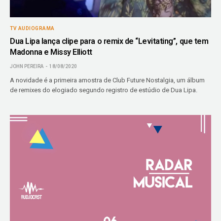
TV AUDIOGRAMA
Dua Lipa lança clipe para o remix de “Levitating”, que tem
Madonna e Missy Elliott
JOHN PEREIRA
18/08/2020
A novidade é a primeira amostra de Club Future Nostalgia, um álbum
de remixes do elogiado segundo registro de estúdio de Dua Lipa.