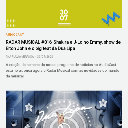
AUDIOCAST
RADAR MUSICAL #016: Shakira e J-Lo no Emmy, show de
Elton John e o big feat da Dua Lipa
ANA FLÁVIA MIRANDA
30/07/2020
A edição da semana do nosso programa de notícias no AudioCast
está no ar: ouça agora o Radar Musical com as novidades do mundo
da música!