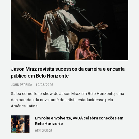
Jason Mraz revisita sucessos da carreira e encanta
público em Belo Horizonte
JOHN PEREIRA
10/03/2026
Saiba como foi o show de Jason Mraz em Belo Horizonte, uma
das paradas da nova turnê do artista estadunidense pela
América Latina.
Em noite envolvente, ÀVUÀ celebra conexões em
Belo Horizonte
05/12/2025