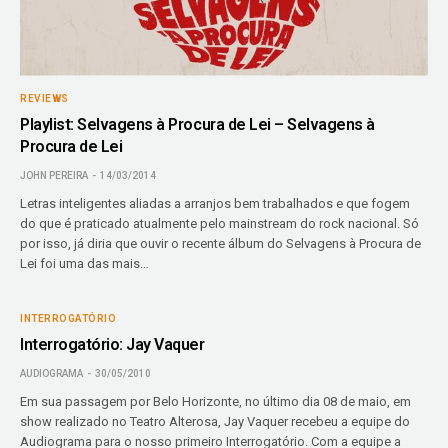
REVIEWS
Playlist: Selvagens à Procura de Lei – Selvagens à
Procura de Lei
JOHN PEREIRA
14/03/2014
Letras inteligentes aliadas a arranjos bem trabalhados e que fogem
do que é praticado atualmente pelo mainstream do rock nacional. Só
por isso, já diria que ouvir o recente álbum do Selvagens à Procura de
Lei foi uma das mais…
INTERROGATÓRIO
Interrogatório: Jay Vaquer
AUDIOGRAMA
30/05/2010
Em sua passagem por Belo Horizonte, no último dia 08 de maio, em
show realizado no Teatro Alterosa, Jay Vaquer recebeu a equipe do
Audiograma para o nosso primeiro Interrogatório. Com a equipe a