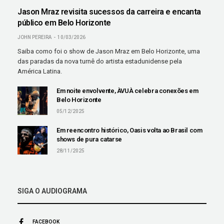
Jason Mraz revisita sucessos da carreira e encanta
público em Belo Horizonte
JOHN PEREIRA
10/03/2026
Saiba como foi o show de Jason Mraz em Belo Horizonte, uma
das paradas da nova turnê do artista estadunidense pela
América Latina.
Em noite envolvente, ÀVUÀ celebra conexões em
Belo Horizonte
05/12/2025
Em reencontro histórico, Oasis volta ao Brasil com
shows de pura catarse
28/11/2025
SIGA O AUDIOGRAMA
FACEBOOK