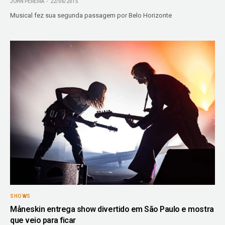
JOHN PEREIRA
22/06/2015
Musical fez sua segunda passagem por Belo Horizonte
SHOWS
Måneskin entrega show divertido em São Paulo e mostra
que veio para ficar