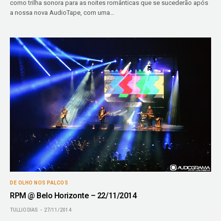
como trilha sonora para as noites românticas que se sucederão após
a nossa nova AudioTape, com uma…
DE OLHO NOS PALCOS
RPM @ Belo Horizonte – 22/11/2014
TULLIO DIAS
27/11/2014