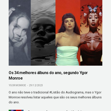
Os 34 melhores álbuns do ano, segundo Ygor
Monroe
YGOR MONROE
29/12/2023
O ano não teve o tradicional #Listão do Audiograma, mas o Ygor
Monroe resolveu listar aqueles que são os seus melhores álbuns
do ano.