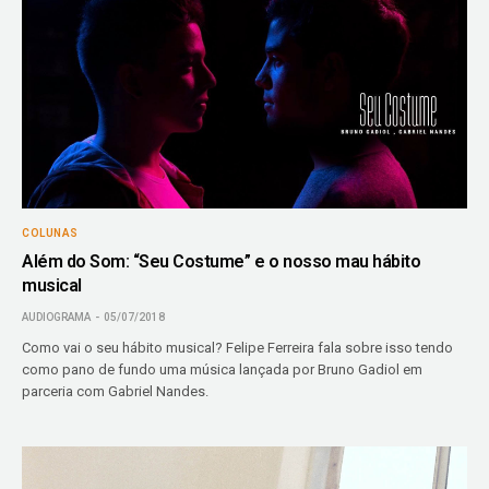
COLUNAS
Além do Som: “Seu Costume” e o nosso mau hábito
musical
AUDIOGRAMA
05/07/2018
Como vai o seu hábito musical? Felipe Ferreira fala sobre isso tendo
como pano de fundo uma música lançada por Bruno Gadiol em
parceria com Gabriel Nandes.