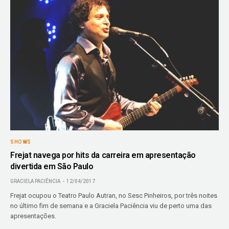
SHOWS
Frejat navega por hits da carreira em apresentação
divertida em São Paulo
GRACIELA PACIÊNCIA
12/04/2017
Frejat ocupou o Teatro Paulo Autran, no Sesc Pinheiros, por três noites
no último fim de semana e a Graciela Paciência viu de perto uma das
apresentações.