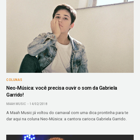
COLUNAS
Neo-Música: você precisa ouvir o som da Gabriela
Garrido!
MAAH MUSIC
14/02/2018
A Maah Music já voltou do carnaval com uma dica prontinha para te
dar aqui na coluna Neo-Música: a cantora carioca Gabriela Garrido.