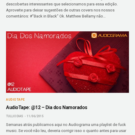
descobertas interessantes que selecionamos para essa edição.
Aproveite para deixar sugestões de outras covers nos nossos
comentários: #”Back in Black” Ok. Matthew Bellamy não…
AUDIOTAPE
AudioTape: @12 – Dia dos Namorados
TULLIO DIAS
11/06/2015
Semanas atrás publicamos aqui no Audiograma uma playlist de fuck
music. Se você não leu, deveria corrigir isso o quanto antes para usar