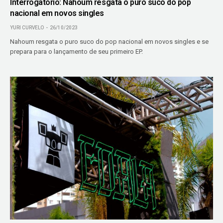
Interrogatório: Nahoum resgata o puro suco do pop
nacional em novos singles
YURI CURVELO
26/10/2023
Nahoum resgata o puro suco do pop nacional em novos singles e se
prepara para o lançamento de seu primeiro EP.