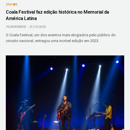
SHOWS
Coala Festival faz edição histórica no Memorial da
América Latina
YGOR MONROE
21/10/2023
O Coala Festival, um dos eventos mais elogiados pelo público do
circuito nacional, entregou uma incrível edição em 2023.