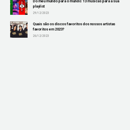
Do meu mundo para o mundo: 13 músicas para a sua
playlist
29/12/2023
Quais são os discos favoritos dos nossos artistas
favoritos em 2023?
26/12/2023