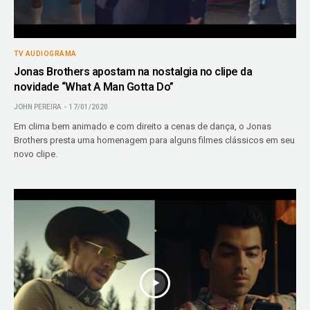
TV AUDIOGRAMA
Jonas Brothers apostam na nostalgia no clipe da
novidade “What A Man Gotta Do”
JOHN PEREIRA
17/01/2020
Em clima bem animado e com direito a cenas de dança, o Jonas
Brothers presta uma homenagem para alguns filmes clássicos em seu
novo clipe.