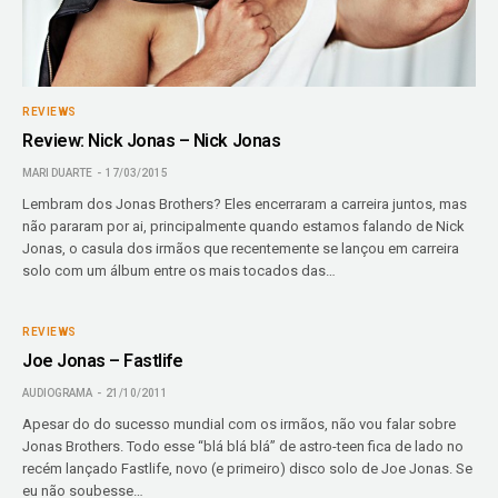
REVIEWS
Review: Nick Jonas – Nick Jonas
MARI DUARTE
17/03/2015
Lembram dos Jonas Brothers? Eles encerraram a carreira juntos, mas
não pararam por ai, principalmente quando estamos falando de Nick
Jonas, o casula dos irmãos que recentemente se lançou em carreira
solo com um álbum entre os mais tocados das…
REVIEWS
Joe Jonas – Fastlife
AUDIOGRAMA
21/10/2011
Apesar do do sucesso mundial com os irmãos, não vou falar sobre
Jonas Brothers. Todo esse “blá blá blá” de astro-teen fica de lado no
recém lançado Fastlife, novo (e primeiro) disco solo de Joe Jonas. Se
eu não soubesse…