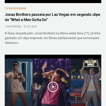
TV AUDIOGRAMA
Jonas Brothers passeia por Las Vegas em segundo clipe
de “What a Man Gotta Do”
JOHN PEREIRA
21/01/2020
A faixa, lançada pelo Jonas Brothers na última sexta-feira (17), já tinha
ganhado um clipe inspirado em filmes adolescentes que se tornaram
clássicos.