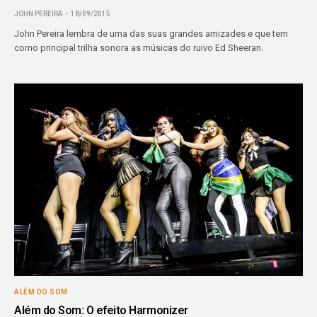
JOHN PEREIRA
18/09/2015
John Pereira lembra de uma das suas grandes amizades e que tem
como principal trilha sonora as músicas do ruivo Ed Sheeran.
ALÉM DO SOM
Além do Som: O efeito Harmonizer