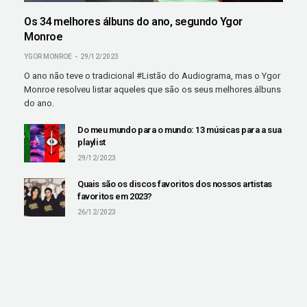
Os 34 melhores álbuns do ano, segundo Ygor
Monroe
YGOR MONROE
29/12/2023
O ano não teve o tradicional #Listão do Audiograma, mas o Ygor
Monroe resolveu listar aqueles que são os seus melhores álbuns
do ano.
Do meu mundo para o mundo: 13 músicas para a sua
playlist
29/12/2023
Quais são os discos favoritos dos nossos artistas
favoritos em 2023?
26/12/2023