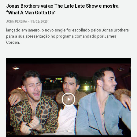
Jonas Brothers vai ao The Late Late Show e mostra
“What A Man Gotta Do”
JOHN PEREIRA
13/02/2020
lançado em janeiro, o novo single foi escolhido pelos Jonas Brothers
para a sua apresentação no programa comandado por James
Corden.