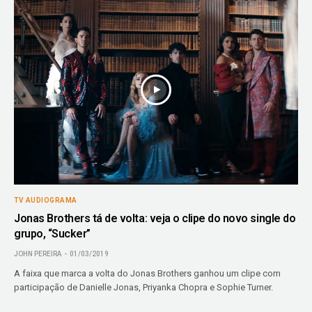
TV AUDIOGRAMA
Jonas Brothers tá de volta: veja o clipe do novo single do
grupo, “Sucker”
JOHN PEREIRA
01/03/2019
A faixa que marca a volta do Jonas Brothers ganhou um clipe com
participação de Danielle Jonas, Priyanka Chopra e Sophie Turner.