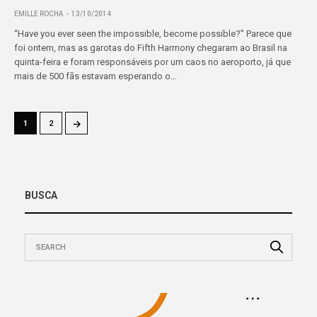
EMILLE ROCHA
13/10/2014
“Have you ever seen the impossible, become possible?” Parece que
foi ontem, mas as garotas do Fifth Harmony chegaram ao Brasil na
quinta-feira e foram responsáveis por um caos no aeroporto, já que
mais de 500 fãs estavam esperando o…
→
1
2
BUSCA