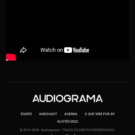
EQUIPE
AUDIOCAST
AGENDA
O QUE VEM POR AÍ!
#LISTÃO2022
© 2010-2024 • Audiograma • TODOS OS DIREITOS RESERVADOS.