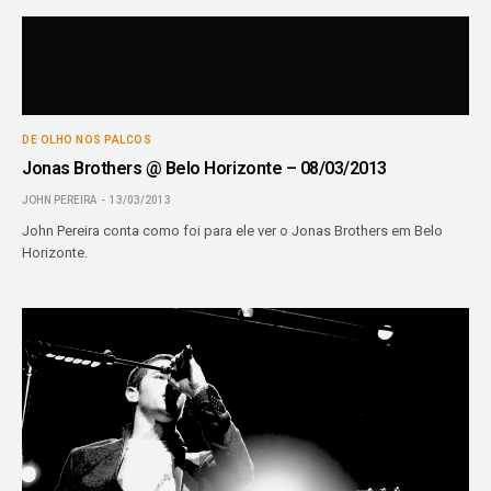
DE OLHO NOS PALCOS
Jonas Brothers @ Belo Horizonte – 08/03/2013
JOHN PEREIRA
13/03/2013
John Pereira conta como foi para ele ver o Jonas Brothers em Belo
Horizonte.