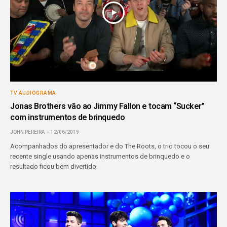
TV AUDIOGRAMA
Jonas Brothers vão ao Jimmy Fallon e tocam “Sucker”
com instrumentos de brinquedo
JOHN PEREIRA
12/06/2019
Acompanhados do apresentador e do The Roots, o trio tocou o seu
recente single usando apenas instrumentos de brinquedo e o
resultado ficou bem divertido.