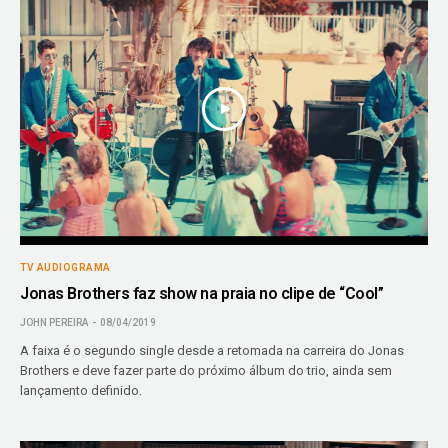
TV AUDIOGRAMA
Jonas Brothers faz show na praia no clipe de “Cool”
JOHN PEREIRA
08/04/2019
A faixa é o segundo single desde a retomada na carreira do Jonas
Brothers e deve fazer parte do próximo álbum do trio, ainda sem
lançamento definido.