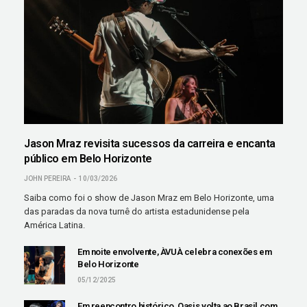
Jason Mraz revisita sucessos da carreira e encanta
público em Belo Horizonte
JOHN PEREIRA
10/03/2026
Saiba como foi o show de Jason Mraz em Belo Horizonte, uma
das paradas da nova turnê do artista estadunidense pela
América Latina.
Em noite envolvente, ÀVUÀ celebra conexões em
Belo Horizonte
05/12/2025
Em reencontro histórico, Oasis volta ao Brasil com