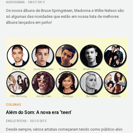
AUDIOGRAMA
08/07/2019
Os novos álbuns de Bruce Springsteen, Madonna e Willie Nelson são
só algumas das novidades que estão em nossa lista de melhores
álbuns lançados em junho!
COLUNAS
Além do Som: A nova era ‘teen’
EMILLE ROCHA
30/10/2015
Desde sempre, vários artistas começaram tendo como público-alvo