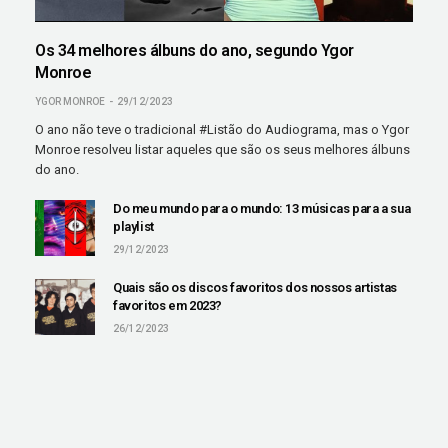
Os 34 melhores álbuns do ano, segundo Ygor
Monroe
YGOR MONROE
29/12/2023
O ano não teve o tradicional #Listão do Audiograma, mas o Ygor
Monroe resolveu listar aqueles que são os seus melhores álbuns
do ano.
Do meu mundo para o mundo: 13 músicas para a sua
playlist
29/12/2023
Quais são os discos favoritos dos nossos artistas
favoritos em 2023?
26/12/2023