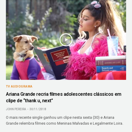
TV AUDIOGRAMA
Ariana Grande recria filmes adolescentes clássicos em
clipe de “thank u, next”
JOHN PEREIRA
30/11/2018
O mais recente single ganhou um clipe nesta sexta (30) e Ariana
Grande relembra filmes como Meninas Malvadas e Legalmente Loira.