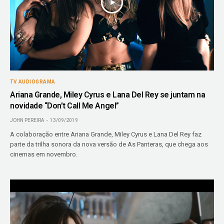
TV AUDIOGRAMA
Ariana Grande, Miley Cyrus e Lana Del Rey se juntam na
novidade “Don’t Call Me Angel”
JOHN PEREIRA
13/09/2019
A colaboração entre Ariana Grande, Miley Cyrus e Lana Del Rey faz
parte da trilha sonora da nova versão de As Panteras, que chega aos
cinemas em novembro.