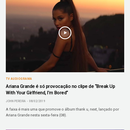
TV AUDIOGRAMA
Ariana Grande é só provocação no clipe de “Break Up
With Your Girlfriend, I’m Bored”
JOHN PEREIRA
08/02/2019
A faixa é mais uma que promove o álbum thank u, next, lançado por
Ariana Grande nesta sexta-feira (08).