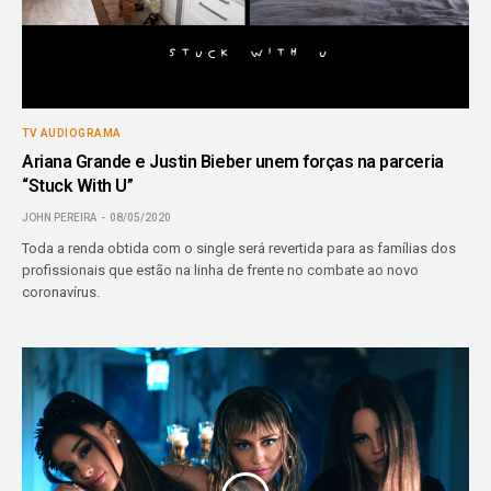
TV AUDIOGRAMA
Ariana Grande e Justin Bieber unem forças na parceria
“Stuck With U”
JOHN PEREIRA
08/05/2020
Toda a renda obtida com o single será revertida para as famílias dos
profissionais que estão na linha de frente no combate ao novo
coronavírus.