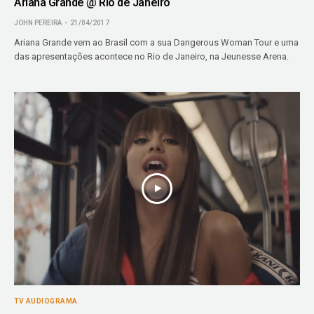
Ariana Grande @ Rio de Janeiro
JOHN PEREIRA
21/04/2017
Ariana Grande vem ao Brasil com a sua Dangerous Woman Tour e uma
das apresentações acontece no Rio de Janeiro, na Jeunesse Arena.
TV AUDIOGRAMA