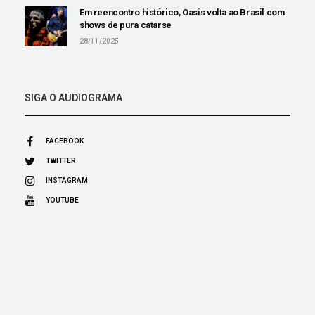
Em reencontro histórico, Oasis volta ao Brasil com
shows de pura catarse
28/11/2025
SIGA O AUDIOGRAMA
FACEBOOK
TWITTER
INSTAGRAM
YOUTUBE