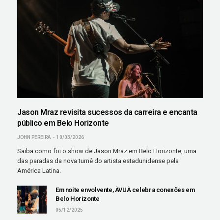
Jason Mraz revisita sucessos da carreira e encanta
público em Belo Horizonte
JOHN PEREIRA
10/03/2026
Saiba como foi o show de Jason Mraz em Belo Horizonte, uma
das paradas da nova turnê do artista estadunidense pela
América Latina.
Em noite envolvente, ÀVUÀ celebra conexões em
Belo Horizonte
05/12/2025