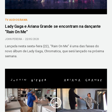
TV AUDIOGRAMA
Lady Gaga e Ariana Grande se encontram na dançante
“Rain On Me”
JOHN PEREIRA
22/05/2020
Lançada nesta sexta-feira (22), “Rain On Me” é uma das faixas do
novo álbum de Lady Gaga, Chromatica, que será lançado na próxima
semana.