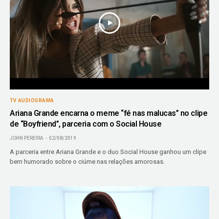
TV AUDIOGRAMA
Ariana Grande encarna o meme “fé nas malucas” no clipe
de “Boyfriend”, parceria com o Social House
JOHN PEREIRA
02/08/2019
A parceria entre Ariana Grande e o duo Social House ganhou um clipe
bem humorado sobre o ciúme nas relações amorosas.