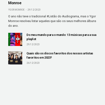
Monroe
YGOR MONROE
29/12/2023
O ano não teve o tradicional #Listão do Audiograma, mas o Ygor
Monroe resolveu listar aqueles que são os seus melhores álbuns
do ano.
Do meu mundo para o mundo: 13 músicas para a sua
playlist
29/12/2023
Quais são os discos favoritos dos nossos artistas
favoritos em 2023?
26/12/2023