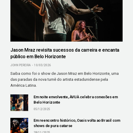
Jason Mraz revisita sucessos da carreira e encanta
público em Belo Horizonte
JOHN PEREIRA
10/03/2026
Saiba como foi o show de Jason Mraz em Belo Horizonte, uma
das paradas da nova turnê do artista estadunidense pela
América Latina.
Em noite envolvente, ÀVUÀ celebra conexões em
Belo Horizonte
05/12/2025
Em reencontro histórico, Oasis volta ao Brasil com
shows de pura catarse
28/11/2025