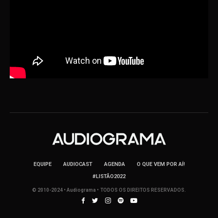
EQUIPE
AUDIOCAST
AGENDA
O QUE VEM POR AÍ!
#LISTÃO2022
© 2010-2024 • Audiograma • TODOS OS DIREITOS RESERVADOS.