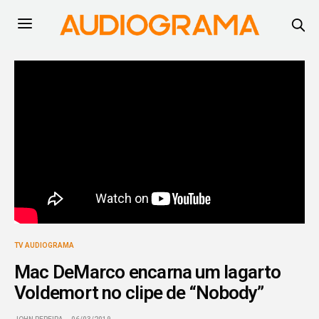
TV AUDIOGRAMA
Mac DeMarco encarna um lagarto
Voldemort no clipe de “Nobody”