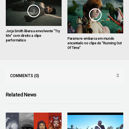
Jorja Smith libera a envolvente “Try
Me” com direito a clipe
Paramore embarca em mundo
performático
encantado no clipe de “Running Out
Of Time”
COMMENTS
(0)
Related News