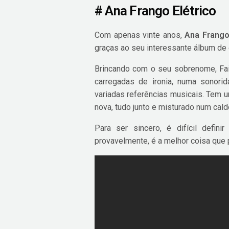
# Ana Frango Elétrico
Com apenas vinte anos,
Ana Frango
graças ao seu interessante álbum de 
Brincando com o seu sobrenome, Fai
carregadas de ironia, numa sonorid
variadas referências musicais. Tem u
nova, tudo junto e misturado num cal
Para ser sincero, é difícil defin
provavelmente, é a melhor coisa que 