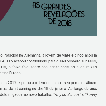
. Nascida na Alemanha, a jovem de vinte e cinco anos já
e isso acabou contribuindo para o seu primeiro sucesso,
016, a faixa fala sobre não saber onde as suas raízes
it na Europa.
P em 2017 e prepara o terreno para o seu primeiro álbum,
ormas de streaming no dia 18 de janeiro. Ao longo do ano,
 deles ligados ao novo trabalho:
“Why so Serious”
e
“Funny