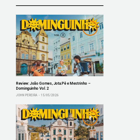
7
Review: João Gomes, Jota.Pê e Mestrinho –
Dominguinho Vol. 2
JOHN PEREIRA
15/05/2026
8