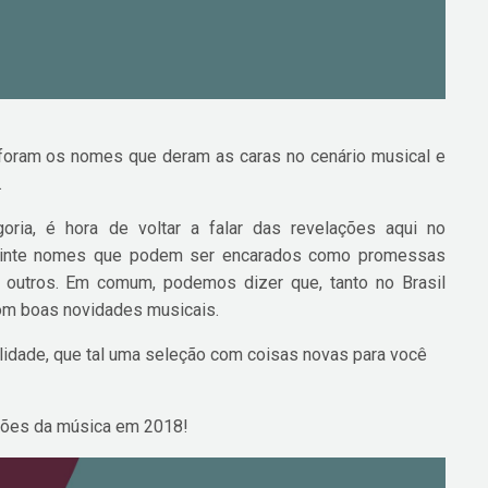
 foram os nomes que deram as caras no cenário musical e
.
ria, é hora de voltar a falar das revelações aqui no
 vinte nomes que podem ser encarados como promessas
 outros. Em comum, podemos dizer que, tanto no Brasil
om boas novidades musicais.
lidade, que tal uma seleção com coisas novas para você
ações da música em 2018!