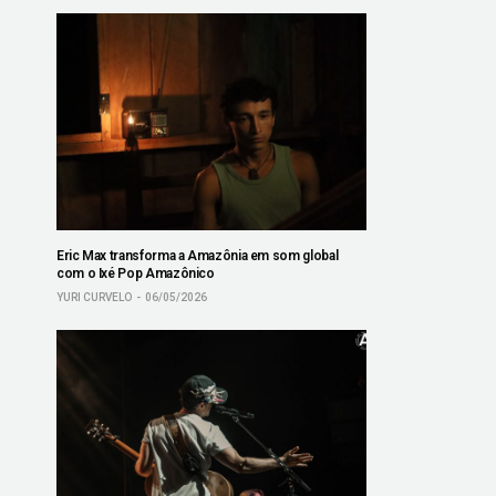
Eric Max transforma a Amazônia em som global
com o Ixé Pop Amazônico
YURI CURVELO
06/05/2026