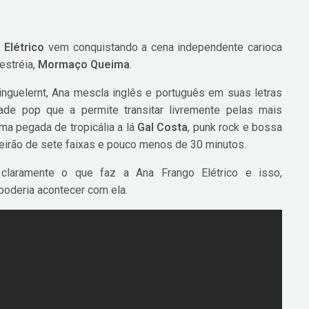
 Elétrico
vem conquistando a cena independente carioca
estréia,
Mormaço Queima
.
nguelernt, Ana mescla inglês e português em suas letras
ade pop que a permite transitar livremente pelas mais
ma pegada de tropicália a lá
Gal Costa
, punk rock e bossa
deirão de sete faixas e pouco menos de 30 minutos.
ir claramente o que faz a Ana Frango Elétrico e isso,
poderia acontecer com ela.