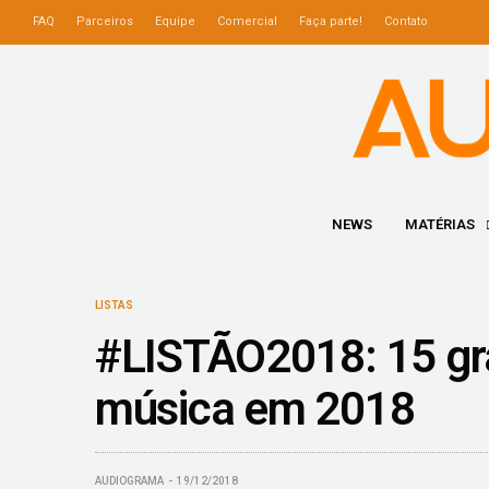
FAQ
Parceiros
Equipe
Comercial
Faça parte!
Contato
NEWS
MATÉRIAS
LISTAS
#LISTÃO2018: 15 gr
música em 2018
AUDIOGRAMA
19/12/2018