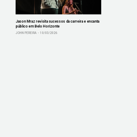
Jason Mraz revisita sucessos da carreira e encanta
público em Belo Horizonte
JOHN PEREIRA
10/03/2026