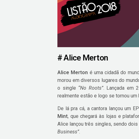
# Alice Merton
Alice Merton
é uma cidadã do mundo
morou em diversos lugares do mundo 
o single
“No Roots”
. Lançada em 2
realmente estão e logo se tornou um h
De lá pra cá, a cantora lançou um E
Mint
, que chegará às lojas e plataf
Alice lançou três singles, sendo dois
Business”
.