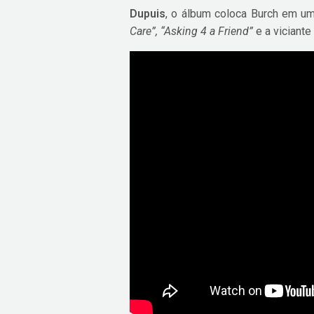
Dupuis
, o álbum coloca Burch em um
Care”, “Asking 4 a Friend”
e a viciant