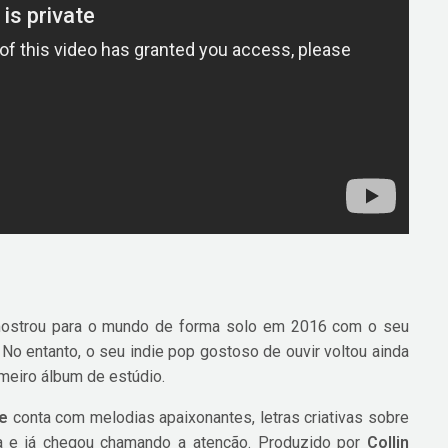
strou para o mundo de forma solo em 2016 com o seu
. No entanto, o seu indie pop gostoso de ouvir voltou ainda
meiro álbum de estúdio.
se
conta com melodias apaixonantes, letras criativas sobre
a e já chegou chamando a atenção. Produzido por
Collin