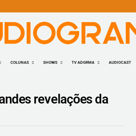
COLUNAS
SHOWS
TV ADGRMA
AUDIOCAST
andes revelações da