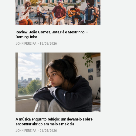
Review: João Gomes, Jota.Pê e Mestrinho –
Dominguinho
JOHN PEREIRA
15/05/2026
A música enquanto refúgio: um devaneio sobre
encontrar abrigo em meio a melodia
JOHN PEREIRA
06/05/2026