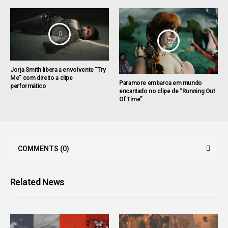
Jorja Smith libera a envolvente “Try
Me” com direito a clipe
Paramore embarca em mundo
performático
encantado no clipe de “Running Out
Of Time”
COMMENTS
(0)
Related News