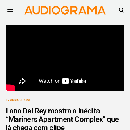
TV AUDIOGRAMA
Lana Del Rey mostra a inédita
“Mariners Apartment Complex” que
já chega com clipe