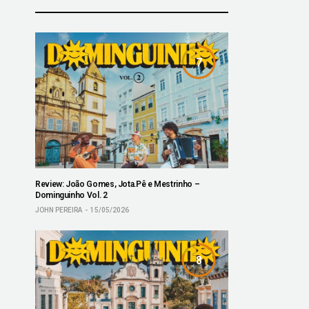
7
Review: João Gomes, Jota.Pê e Mestrinho –
Dominguinho Vol. 2
JOHN PEREIRA
15/05/2026
8