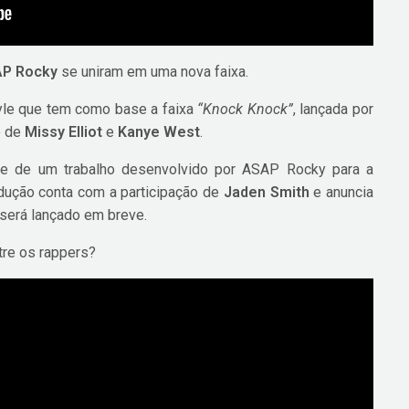
P Rocky
se uniram em uma nova faixa.
tyle que tem como base a faixa
“Knock Knock”
, lançada por
o de
Missy Elliot
e
Kanye West
.
rte de um trabalho desenvolvido por ASAP Rocky para a
odução conta com a participação de
Jaden Smith
e anuncia
 será lançado em breve.
tre os rappers?