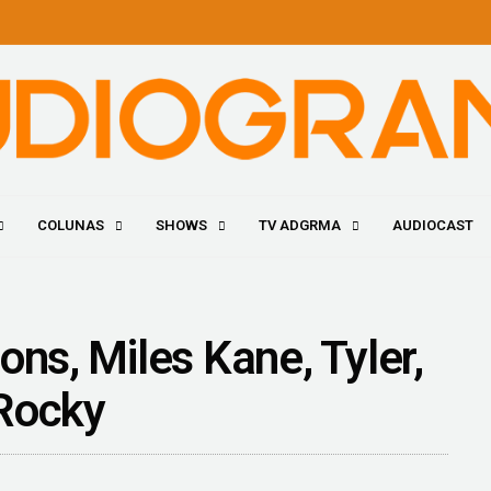
COLUNAS
SHOWS
TV ADGRMA
AUDIOCAST
ons, Miles Kane, Tyler,
 Rocky