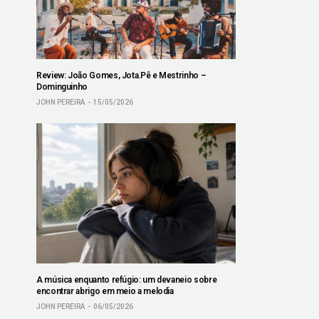
Review: João Gomes, Jota.Pê e Mestrinho –
Dominguinho
JOHN PEREIRA
15/05/2026
A música enquanto refúgio: um devaneio sobre
encontrar abrigo em meio a melodia
JOHN PEREIRA
06/05/2026