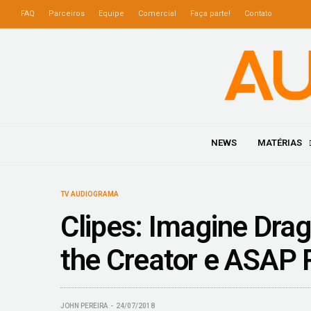
FAQ
Parceiros
Equipe
Comercial
Faça parte!
Contato
NEWS
MATÉRIAS
TV AUDIOGRAMA
Clipes: Imagine Drag
the Creator e ASAP
JOHN PEREIRA
24/07/2018