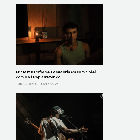
Eric Max transforma a Amazônia em som global
com o Ixé Pop Amazônico
YURI CURVELO
06/05/2026