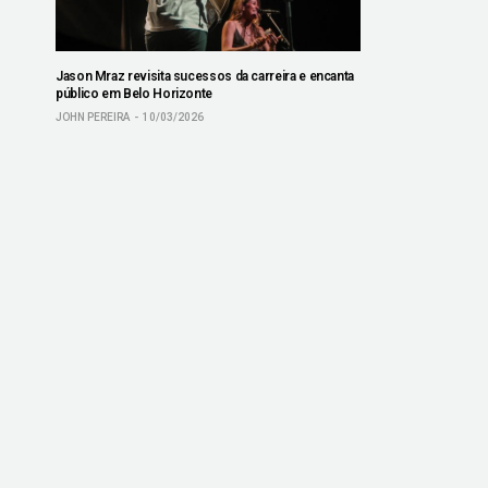
Jason Mraz revisita sucessos da carreira e encanta
público em Belo Horizonte
JOHN PEREIRA
10/03/2026