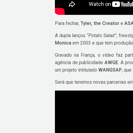
Para fechar,
Tyler, the Creator
e
ASA
A dupla lançou
“Potato Salad”
, frees
Monica
em 2003 e que tem produçã
Gravado na França, o vídeo faz pa
agência de publicidade
AWGE
. A pr
um projeto intitulado
WANGSAP
, que
Será que teremos novas parcerias en