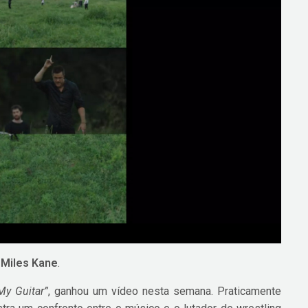
é
Miles Kane
.
My Guitar”
, ganhou um vídeo nesta semana. Praticamente