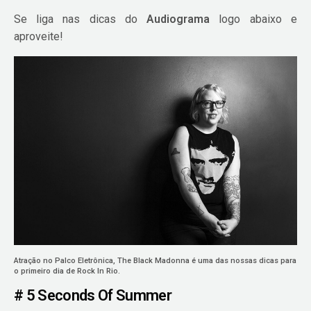
Se liga nas dicas do
Audiograma
logo abaixo e
aproveite!
Atração no Palco Eletrônica, The Black Madonna é uma das nossas dicas para
o primeiro dia de Rock In Rio.
# 5 Seconds Of Summer