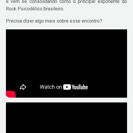
e vem se consolidando como o principal exponente do
Rock Psicodélico brasileiro.
Precisa dizer algo mais sobre esse encontro?