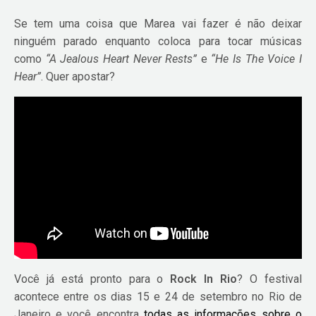
Se tem uma coisa que Marea vai fazer é não deixar
ninguém parado enquanto coloca para tocar músicas
como
“A Jealous Heart Never Rests”
e
“He Is The Voice I
Hear”
. Quer apostar?
Você já está pronto para o
Rock In Rio
? O festival
acontece entre os dias 15 e 24 de setembro no Rio de
Janeiro e você encontra
todas as informações sobre o