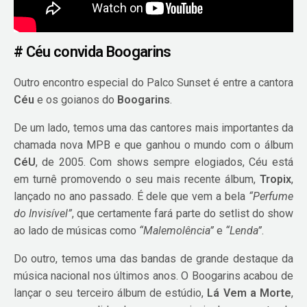
# Céu convida Boogarins
Outro encontro especial do Palco Sunset é entre a cantora
Céu
e os goianos do
Boogarins
.
De um lado, temos uma das cantores mais importantes da
chamada nova MPB e que ganhou o mundo com o álbum
CéU
, de 2005. Com shows sempre elogiados, Céu está
em turnê promovendo o seu mais recente álbum,
Tropix
,
lançado no ano passado. É dele que vem a bela
“Perfume
do Invisível”
, que certamente fará parte do setlist do show
ao lado de músicas como
“Malemolência”
e
“Lenda”
.
Do outro, temos uma das bandas de grande destaque da
música nacional nos últimos anos. O Boogarins acabou de
lançar o seu terceiro álbum de estúdio,
Lá Vem a Morte
,