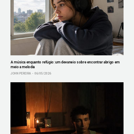
A música enquanto refúgio: um devaneio sobre encontrar abrigo em
meio a melodia
JOHN PEREIRA
06/05/2026