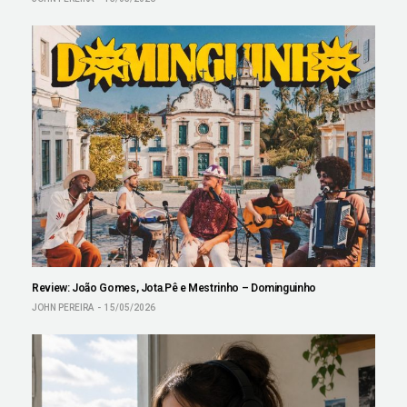
Review: João Gomes, Jota.Pê e Mestrinho – Dominguinho
JOHN PEREIRA
15/05/2026