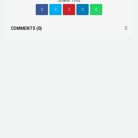
Share This
COMMENTS
(0)