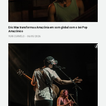
Eric Max transforma a Amazônia em som global com o Ixé Pop
Amazônico
YURI CURVELO
06/05/2026