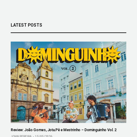
LATEST POSTS
Review: João Gomes, Jota.Pê e Mestrinho – Dominguinho Vol. 2
JOHN PEREIRA
15/05/2026