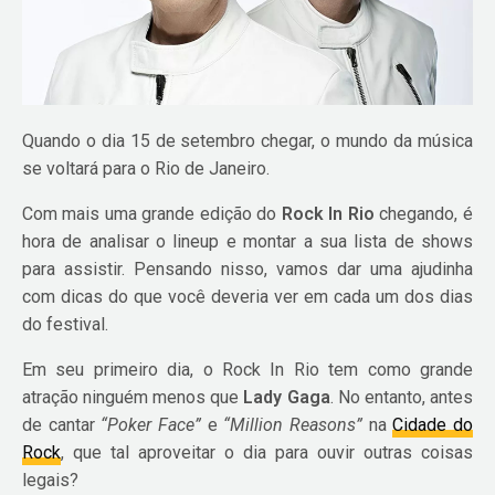
Quando o dia 15 de setembro chegar, o mundo da música
se voltará para o Rio de Janeiro.
Com mais uma grande edição do
Rock In Rio
chegando, é
hora de analisar o lineup e montar a sua lista de shows
para assistir. Pensando nisso, vamos dar uma ajudinha
com dicas do que você deveria ver em cada um dos dias
do festival.
Em seu primeiro dia, o Rock In Rio tem como grande
atração ninguém menos que
Lady Gaga
. No entanto, antes
de cantar
“Poker Face”
e
“Million Reasons”
na
Cidade do
Rock
, que tal aproveitar o dia para ouvir outras coisas
legais?