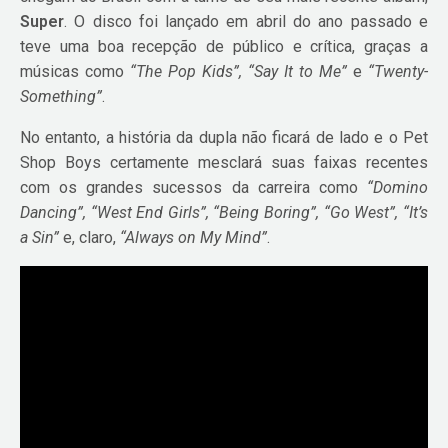
Super
. O disco foi lançado em abril do ano passado e
teve uma boa recepção de público e crítica, graças a
músicas como
“The Pop Kids”, “Say It to Me”
e
“Twenty-
Something”
.
No entanto, a história da dupla não ficará de lado e o Pet
Shop Boys certamente mesclará suas faixas recentes
com os grandes sucessos da carreira como
“Domino
Dancing”, “West End Girls”, “Being Boring”, “Go West”, “It’s
a Sin”
e, claro,
“Always on My Mind”
.