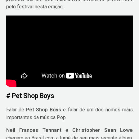
pelo festival nesta edição.
# Pet Shop Boys
Falar de
Pet Shop Boys
é falar de um dos nomes mais
importantes da música Pop.
Neil Frances Tennant
e
Christopher Sean Lowe
chegam ao Brasil com a turnê de seu mais recente álbum,