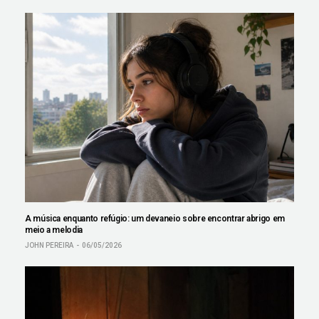
A música enquanto refúgio: um devaneio sobre encontrar abrigo em
meio a melodia
JOHN PEREIRA
06/05/2026