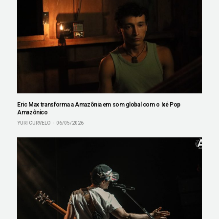
Eric Max transforma a Amazônia em som global com o Ixé Pop
Amazônico
YURI CURVELO
06/05/2026