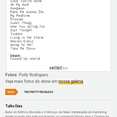
Fotos:
Polly Rodrigues.
Veja mais fotos do show em
nossa galeria
.
TAGS
THE PRETTY RECKLESS
Tullio Dias
Autor de Edifício Alvorada e O Almoço de Natal. Estrategista de marketing
digital quando não está escrevendo ou assistindo filmes para o Cinema de