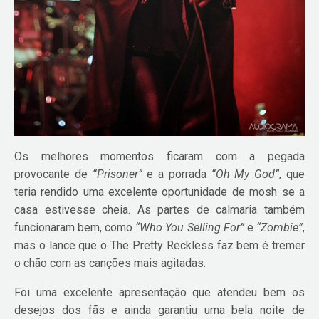
Os melhores momentos ficaram com a pegada
provocante de
“Prisoner”
e a porrada
“Oh My God”
, que
teria rendido uma excelente oportunidade de mosh se a
casa estivesse cheia. As partes de calmaria também
funcionaram bem, como
“Who You Selling For”
e
“Zombie”
,
mas o lance que o The Pretty Reckless faz bem é tremer
o chão com as canções mais agitadas.
Foi uma excelente apresentação que atendeu bem os
desejos dos fãs e ainda garantiu uma bela noite de