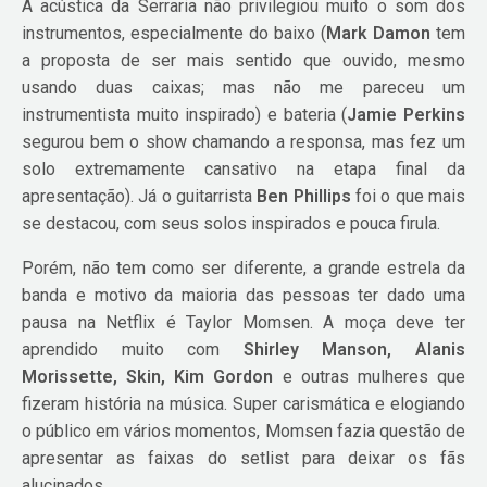
A acústica da Serraria não privilegiou muito o som dos
instrumentos, especialmente do baixo (
Mark Damon
tem
a proposta de ser mais sentido que ouvido, mesmo
usando duas caixas; mas não me pareceu um
instrumentista muito inspirado) e bateria (
Jamie Perkins
segurou bem o show chamando a responsa, mas fez um
solo extremamente cansativo na etapa final da
apresentação). Já o guitarrista
Ben Phillips
foi o que mais
se destacou, com seus solos inspirados e pouca firula.
Porém, não tem como ser diferente, a grande estrela da
banda e motivo da maioria das pessoas ter dado uma
pausa na Netflix é Taylor Momsen. A moça deve ter
aprendido muito com
Shirley Manson, Alanis
Morissette, Skin, Kim Gordon
e outras mulheres que
fizeram história na música. Super carismática e elogiando
o público em vários momentos, Momsen fazia questão de
apresentar as faixas do setlist para deixar os fãs
alucinados.