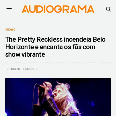
SHOWS
The Pretty Reckless incendeia Belo
Horizonte e encanta os fãs com
show vibrante
TULLIO DIAS
13/03/2017