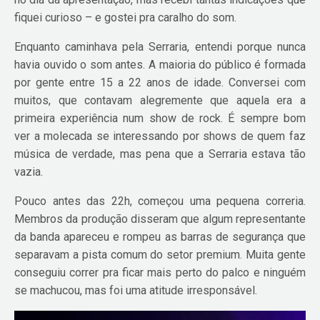
fiquei curioso – e gostei pra caralho do som.
Enquanto caminhava pela Serraria, entendi porque nunca
havia ouvido o som antes. A maioria do público é formada
por gente entre 15 a 22 anos de idade. Conversei com
muitos, que contavam alegremente que aquela era a
primeira experiência num show de rock. É sempre bom
ver a molecada se interessando por shows de quem faz
música de verdade, mas pena que a Serraria estava tão
vazia.
Pouco antes das 22h, começou uma pequena correria.
Membros da produção disseram que algum representante
da banda apareceu e rompeu as barras de segurança que
separavam a pista comum do setor premium. Muita gente
conseguiu correr pra ficar mais perto do palco e ninguém
se machucou, mas foi uma atitude irresponsável.