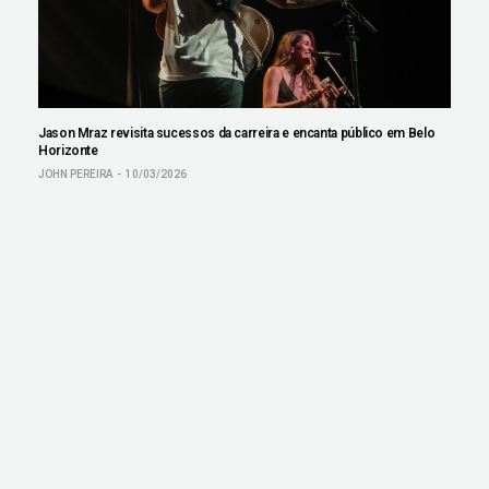
Jason Mraz revisita sucessos da carreira e encanta público em Belo
Horizonte
JOHN PEREIRA
10/03/2026